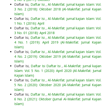
Daftar Isi,
Daftar Isi
,
Al-Makrifat: jurnal kajian Islam: Vol.
3 No. 2 (2018): Oktober 2018 (Al-Makrifat: Jurnal Kajian
Islam)
Daftar Isi,
Daftar Isi
,
Al-Makrifat: jurnal kajian Islam: Vol.
1 No. 1 (2016): April
Daftar Isi,
Daftar Isi
,
Al-Makrifat: jurnal kajian Islam: Vol.
3 No. 01 (2018): April 2018
Daftar Isi,
Daftar Isi
,
Al-Makrifat: jurnal kajian Islam: Vol.
4 No. 1 (2019): April 2019 (Al-Makrifat: Jurnal Kajian
Islam)
Daftar Isi,
Daftar Isi
,
Al-Makrifat: jurnal kajian Islam: Vol.
4 No. 2 (2019): Oktober 2019 (Al-Makrifat: Jurnal Kajian
Islam)
Daftar Isi,
Daftar Isi Daftar Isi
,
Al-Makrifat: jurnal kajian
Islam: Vol. 5 No. 1 (2020): April 2020 (Al-Makrifat: Jurnal
Kajian Islam)
Daftar Isi,
Daftar Isi
,
Al-Makrifat: jurnal kajian Islam: Vol.
5 No. 2 (2020): Oktober 2020 (Al-Makrifat: Jurnal Kajian
Islam)
Daftar Isi,
Daftar Isi
,
Al-Makrifat: jurnal kajian Islam: Vol.
6 No. 2 (2021): Oktober (Jurnal Al-Makrifat: Jurnal Kajian
Islam)