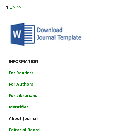
1
2
>
>>
INFORMATION
For Readers
For Authors
For Librarians
Identifier
About Journal
Editorial Board