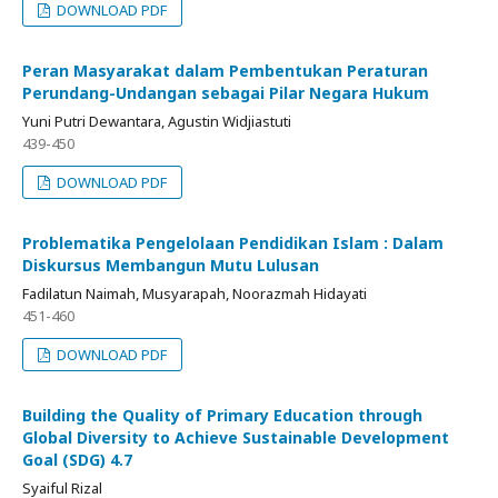
DOWNLOAD PDF
Peran Masyarakat dalam Pembentukan Peraturan
Perundang-Undangan sebagai Pilar Negara Hukum
Yuni Putri Dewantara, Agustin Widjiastuti
439-450
DOWNLOAD PDF
Problematika Pengelolaan Pendidikan Islam : Dalam
Diskursus Membangun Mutu Lulusan
Fadilatun Naimah, Musyarapah, Noorazmah Hidayati
451-460
DOWNLOAD PDF
Building the Quality of Primary Education through
Global Diversity to Achieve Sustainable Development
Goal (SDG) 4.7
Syaiful Rizal