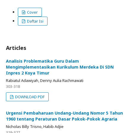
Cover
Daftar Isi
Articles
Analisis Problematika Guru Dalam
Mengimplementasikan Kurikulum Merdeka Di SDN
Inpres 2 Koya Timur
Rabiatul Adawiyah, Denny Aulia Rachmawati
303-318
DOWNLOAD PDF
Urgensi Pembaharuan Undang-Undang Nomor 5 Tahun
1960 tentang Peraturan Dasar Pokok-Pokok Agraria
Nicholas Billy Trisno, Habib Adjie
319-327