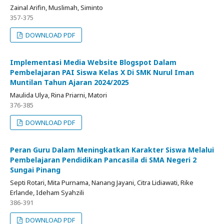
Zainal Arifin, Muslimah, Siminto
357-375
DOWNLOAD PDF
Implementasi Media Website Blogspot Dalam
Pembelajaran PAI Siswa Kelas X Di SMK Nurul Iman
Muntilan Tahun Ajaran 2024/2025
Maulida Ulya, Rina Priarni, Matori
376-385
DOWNLOAD PDF
Peran Guru Dalam Meningkatkan Karakter Siswa Melalui
Pembelajaran Pendidikan Pancasila di SMA Negeri 2
Sungai Pinang
Septi Rotari, Mita Purnama, Nanang Jayani, Citra Lidiawati, Rike
Erlande, Ideham Syahzili
386-391
DOWNLOAD PDF