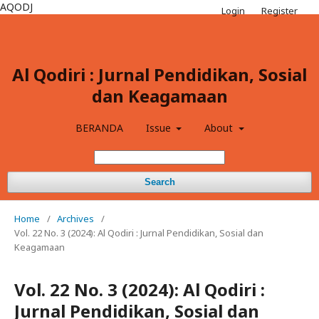
AQODJ
Login
Register
Al Qodiri : Jurnal Pendidikan, Sosial
dan Keagamaan
BERANDA
Issue
About
Search
Home
/
Archives
/
Vol. 22 No. 3 (2024): Al Qodiri : Jurnal Pendidikan, Sosial dan
Keagamaan
Vol. 22 No. 3 (2024): Al Qodiri :
Jurnal Pendidikan, Sosial dan