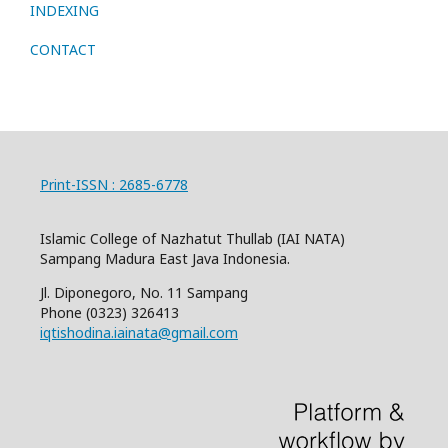
INDEXING
CONTACT
Print-ISSN : 2685-6778
Islamic College of Nazhatut Thullab (IAI NATA)
Sampang Madura East Java Indonesia.
Jl. Diponegoro, No. 11 Sampang
Phone
(0323) 326413
iqtishodina.iainata@gmail.com