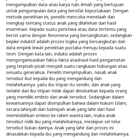
mengumpulkan data atau karya tulis ilmiah yang bertujuan
untuk pengumpulan data yang bersifat kepustakaan. Dengan
metode penelitian ini, peneliti mencoba menelaah dan
mengkaji tentang status anak yang dilahirkan dari hasil
inseminasi. Kepada suatu peristiwa atau data tertentu yang
berciri sama dengan fenomena yang bersangkutan, sedangkan
bepikir induktif adalah proses logika yang bersangkutan dari
data empirik lewat penelitian pustaka menuju kepada suatu
teori. Dengan kata lain, induksi adalah proses
mengorganisasikan fakta-fakta atauhasil-hasil pengamatan
yang terpisah-pisah menjadi suatu rangkaian hubungan atau
sesuatu generalisai. Peneliti menyimpulkan, nasab anak
tersebut ikut kepada ibu yang mengandung dan
melahirkannya. yaitu ibu titipan itu sendiri, dan anak yang
terlahir dari ibu titipan tidak dapat dinisbatkan kepada orang
yang memiliki embrio dari anak tersebut. Sedangkan dalam
kewarisannya dapat disimpulkan bahwa dalam hukum Islam,
secara lahiriyah dan batiniyah anak yang lahir dari hasil
memindahkan embrio ke rahim wanita lain, maka anak
tersebut milik ibu yang melahirkannya, meskipun sel telur
tersebut bukan darinya. Anak yang lahir dari proses ini
dinasabkan kepada ibu yang mengandung dan melahirkannya.