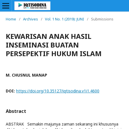
Home
/
Archives
/
Vol. 1 No. 1 (2019): JUNI
/
Submissions
KEWARISAN ANAK HASIL
INSEMINASI BUATAN
PERSEPEKTIF HUKUM ISLAM
M. CHUSNUL MANAP
DOI:
https://doi.org/10.35127/iqtisodina.v1i1.4600
Abstract
ABSTRAK Semakin majunya zaman sekarang ini khususnya