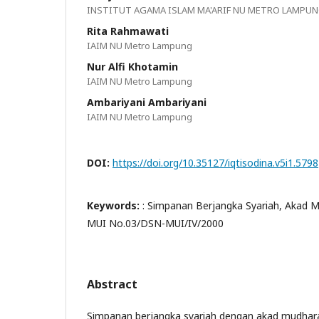
INSTITUT AGAMA ISLAM MA'ARIF NU METRO LAMPU
Rita Rahmawati
IAIM NU Metro Lampung
Nur Alfi Khotamin
IAIM NU Metro Lampung
Ambariyani Ambariyani
IAIM NU Metro Lampung
DOI:
https://doi.org/10.35127/iqtisodina.v5i1.5798
Keywords:
: Simpanan Berjangka Syariah, Akad
MUI No.03/DSN-MUI/IV/2000
Abstract
Simpanan berjangka syariah dengan akad mudhar