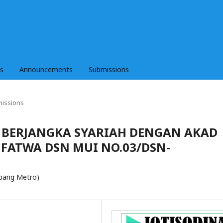
es
Announcements
Submissions
issions
 BERJANGKA SYARIAH DENGAN AKAD
FATWA DSN MUI NO.03/DSN-
abang Metro)