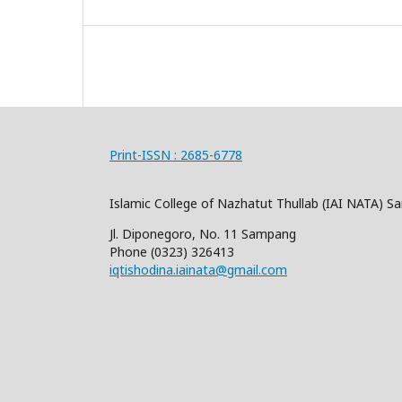
Print-ISSN : 2685-6778
Islamic College of Nazhatut Thullab (IAI NATA) 
Jl. Diponegoro, No. 11 Sampang
Phone
(0323) 326413
iqtishodina.iainata@gmail.com