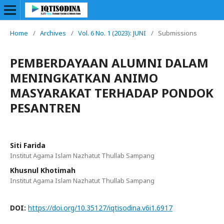
Home
/
Archives
/
Vol. 6 No. 1 (2023): JUNI
/
Submissions
PEMBERDAYAAN ALUMNI DALAM
MENINGKATKAN ANIMO
MASYARAKAT TERHADAP PONDOK
PESANTREN
Siti Farida
Institut Agama Islam Nazhatut Thullab Sampang
Khusnul Khotimah
Institut Agama Islam Nazhatut Thullab Sampang
DOI:
https://doi.org/10.35127/iqtisodina.v6i1.6917