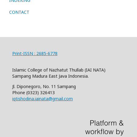
INDEXING
CONTACT
Print-ISSN : 2685-6778
Islamic College of Nazhatut Thullab (IAI NATA)
Sampang Madura East Java Indonesia.
Jl. Diponegoro, No. 11 Sampang
Phone
(0323) 326413
iqtishodina.iainata@gmail.com