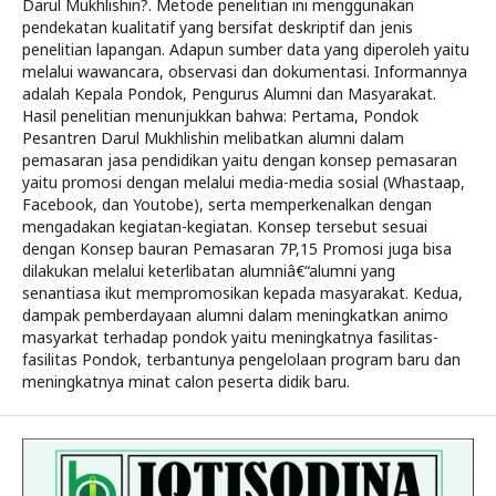
Darul Mukhlishin?. Metode penelitian ini menggunakan
pendekatan kualitatif yang bersifat deskriptif dan jenis
penelitian lapangan. Adapun sumber data yang diperoleh yaitu
melalui wawancara, observasi dan dokumentasi. Informannya
adalah Kepala Pondok, Pengurus Alumni dan Masyarakat.
Hasil penelitian menunjukkan bahwa: Pertama, Pondok
Pesantren Darul Mukhlishin melibatkan alumni dalam
pemasaran jasa pendidikan yaitu dengan konsep pemasaran
yaitu promosi dengan melalui media-media sosial (Whastaap,
Facebook, dan Youtobe), serta memperkenalkan dengan
mengadakan kegiatan-kegiatan. Konsep tersebut sesuai
dengan Konsep bauran Pemasaran 7P,15 Promosi juga bisa
dilakukan melalui keterlibatan alumniâ€“alumni yang
senantiasa ikut mempromosikan kepada masyarakat. Kedua,
dampak pemberdayaan alumni dalam meningkatkan animo
masyarkat terhadap pondok yaitu meningkatnya fasilitas-
fasilitas Pondok, terbantunya pengelolaan program baru dan
meningkatnya minat calon peserta didik baru.