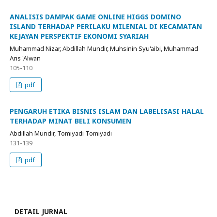
ANALISIS DAMPAK GAME ONLINE HIGGS DOMINO
ISLAND TERHADAP PERILAKU MILENIAL DI KECAMATAN
KEJAYAN PERSPEKTIF EKONOMI SYARIAH
Muhammad Nizar, Abdillah Mundir, Muhsinin Syu'aibi, Muhammad
Aris 'Alwan
105-110
pdf
PENGARUH ETIKA BISNIS ISLAM DAN LABELISASI HALAL
TERHADAP MINAT BELI KONSUMEN
Abdillah Mundir, Tomiyadi Tomiyadi
131-139
pdf
DETAIL JURNAL