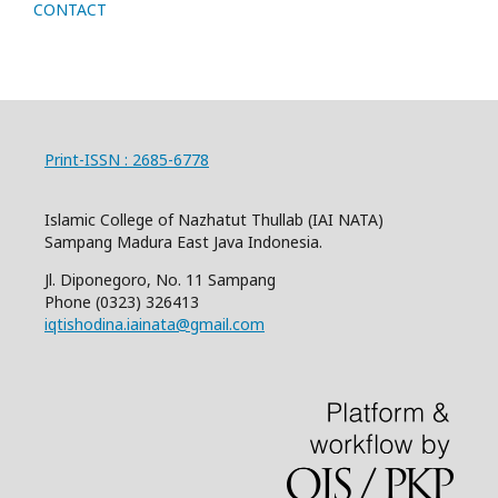
CONTACT
Print-ISSN : 2685-6778
Islamic College of Nazhatut Thullab (IAI NATA)
Sampang Madura East Java Indonesia.
Jl. Diponegoro, No. 11 Sampang
Phone
(0323) 326413
iqtishodina.iainata@gmail.com