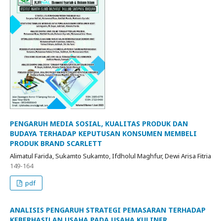
PENGARUH MEDIA SOSIAL, KUALITAS PRODUK DAN
BUDAYA TERHADAP KEPUTUSAN KONSUMEN MEMBELI
PRODUK BRAND SCARLETT
Alimatul Farida, Sukamto Sukamto, Ifdholul Maghfur, Dewi Arisa Fitria
149-164
pdf
ANALISIS PENGARUH STRATEGI PEMASARAN TERHADAP
KEBERHASILAN USAHA PADA USAHA KULINER