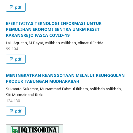
pdf
EFEKTIVITAS TEKNOLOGI INFORMASI UNTUK
PEMULIHAN EKONOMI SENTRA UMKM KESET
KARANGREJO PASCA COVID-19
Laili Agustin, M Dayat, Aslikhah Aslikhah, Alimatul Farida
99-104
pdf
MENINGKATKAN KEANGGOTAAN MELALUI KEUNGGULAN
PRODUK TABUNGAN MUDHARABAH
Sukamto Sukamto, Muhammad Fahmul Iltiham, Aslikhah Aslikhah,
Siti Mutmainatul Rizki
124-130
pdf