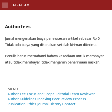
AL -ALLAM
Authorfees
Jurnal mengenakan biaya pemrosesan artikel sebesar Rp 0.
Tidak ada biaya yang dikenakan setelah kiriman diterima.
Penulis harus memahami bahwa kesediaan untuk membayar
atau tidak membayar, tidak menjamin penerimaan naskah.
MENU
Author Fee
Focus and Scope
Editorial Team
Reviewer
Author Guidelines
Indexing
Peer Review Process
Publication Ethics
Journal History
Contact