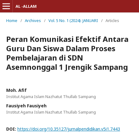
AL -ALLAM
Home
/
Archives
/
Vol. 5 No. 1 (2024): JANUARI
/
Articles
Peran Komunikasi Efektif Antara
Guru Dan Siswa Dalam Proses
Pembelajaran di SDN
Asemnonggal 1 Jrengik Sampang
Moh. Afif
Institut Agama Islam Nazhatut Thullab Sampang
Fausiyeh Fausiyeh
Institut Agama Islam Nazhatut Thullab Sampang
DOI:
https://doi.org/10.35127/jurnalpendidikan.v5i1.7443