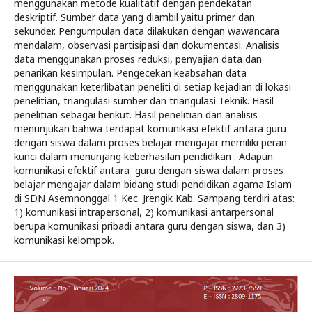
menggunakan metode kualitatif dengan pendekatan
deskriptif. Sumber data yang diambil yaitu primer dan
sekunder. Pengumpulan data dilakukan dengan wawancara
mendalam, observasi partisipasi dan dokumentasi. Analisis
data menggunakan proses reduksi, penyajian data dan
penarikan kesimpulan. Pengecekan keabsahan data
menggunakan keterlibatan peneliti di setiap kejadian di lokasi
penelitian, triangulasi sumber dan triangulasi Teknik. Hasil
penelitian sebagai berikut. Hasil penelitian dan analisis
menunjukan bahwa terdapat komunikasi efektif antara guru
dengan siswa dalam proses belajar mengajar memiliki peran
kunci dalam menunjang keberhasilan pendidikan . Adapun
komunikasi efektif antara guru dengan siswa dalam proses
belajar mengajar dalam bidang studi pendidikan agama Islam
di SDN Asemnonggal 1 Kec. Jrengik Kab. Sampang terdiri atas:
1) komunikasi intrapersonal, 2) komunikasi antarpersonal
berupa komunikasi pribadi antara guru dengan siswa, dan 3)
komunikasi kelompok.