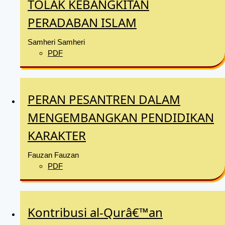
TOLAK KEBANGKITAN
PERADABAN ISLAM
Samheri Samheri
PDF
PERAN PESANTREN DALAM
MENGEMBANGKAN PENDIDIKAN
KARAKTER
Fauzan Fauzan
PDF
Kontribusi al-Qurâ€™an