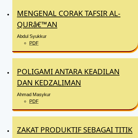
MENGENAL CORAK TAFSIR AL-
QURâ€™AN
Abdul Syukkur
PDF
POLIGAMI ANTARA KEADILAN
DAN KEDZALIMAN
Ahmad Masykur
PDF
ZAKAT PRODUKTIF SEBAGAI TITIK