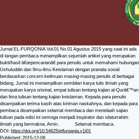
Jurnal EL-FURQONIA Vol.01 No.01 Agustus 2015 yang saat ini ada
di tangan pembaca menampilkan sejumlah artikel yang merupakan
bukti/hasil â€œpencarianâ€ para penulis untuk memahami hubungan
Ushuluddin dan Ilmu-ilmu Keislaman dengan pranata sosial
berdasarkan concern keilmuan masing-masing penulis di berbagai
bidang. Jurnal ini menampilkan sembilan karya tulis ilmiah yang
merupakan karya orisinal, empat tulisan tentang kajian al-Qurâ€™an
dan lima tulisan tentang kajian keislaman. Kepada para penulis
disampaikan terima kasih atas kiriman naskahnya, dan kepada para
pembaca disampaikan selamat membaca dan menelaah sajian
tulisan pada edisi ini semoga menjadi inspirator dan silaturrahim
ilmiah yang bermakna. Amin. Selamat membaca.
DOI:
https://doi.org/10.54625/elfurqania.v1i01
Published:
2015-12-08