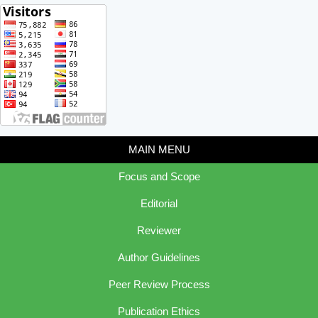
MAIN MENU
Focus and Scope
Editorial
Reviewer
Author Guidelines
Peer Review Process
Publication Ethics