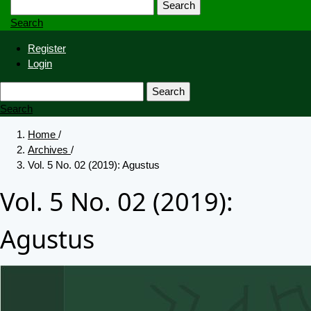
Search
Search
Register
Login
Search
Search
Home
/
Archives
/
Vol. 5 No. 02 (2019): Agustus
Vol. 5 No. 02 (2019):
Agustus