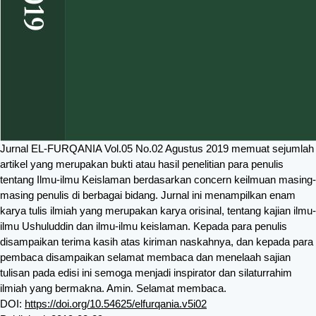
Jurnal EL-FURQANIA Vol.05 No.02 Agustus 2019 memuat sejumlah
artikel yang merupakan bukti atau hasil penelitian para penulis
tentang Ilmu-ilmu Keislaman berdasarkan concern keilmuan masing-
masing penulis di berbagai bidang. Jurnal ini menampilkan enam
karya tulis ilmiah yang merupakan karya orisinal, tentang kajian ilmu-
ilmu Ushuluddin dan ilmu-ilmu keislaman. Kepada para penulis
disampaikan terima kasih atas kiriman naskahnya, dan kepada para
pembaca disampaikan selamat membaca dan menelaah sajian
tulisan pada edisi ini semoga menjadi inspirator dan silaturrahim
ilmiah yang bermakna. Amin. Selamat membaca.
DOI:
https://doi.org/10.54625/elfurqania.v5i02