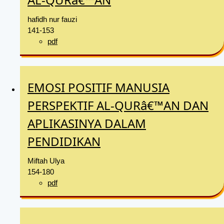
hafidh nur fauzi
141-153
pdf
EMOSI POSITIF MANUSIA
PERSPEKTIF AL-QURâ€™AN DAN
APLIKASINYA DALAM
PENDIDIKAN
Miftah Ulya
154-180
pdf