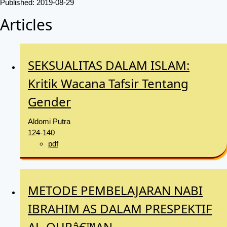
Published:
2019-08-29
Articles
SEKSUALITAS DALAM ISLAM:
Kritik Wacana Tafsir Tentang
Gender
Aldomi Putra
124-140
pdf
METODE PEMBELAJARAN NABI
IBRAHIM AS DALAM PRESPEKTIF
AL-QURâ€™AN