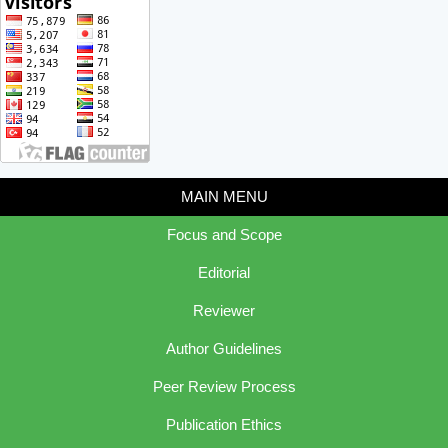
MAIN MENU
Focus and Scope
Editorial
Reviewer
Author Guidelines
Peer Review Process
Publication Ethics