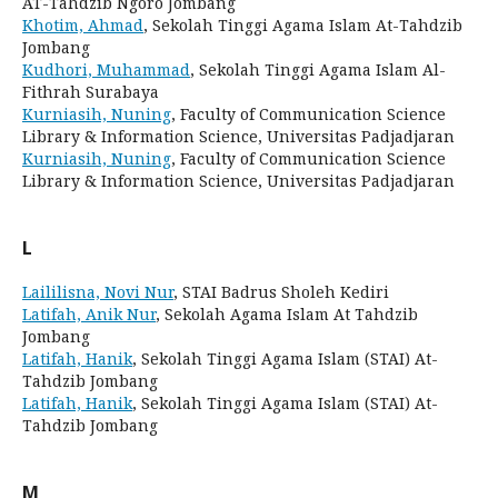
AT-Tahdzib Ngoro Jombang
Khotim, Ahmad
, Sekolah Tinggi Agama Islam At-Tahdzib
Jombang
Kudhori, Muhammad
, Sekolah Tinggi Agama Islam Al-
Fithrah Surabaya
Kurniasih, Nuning
, Faculty of Communication Science
Library & Information Science, Universitas Padjadjaran
Kurniasih, Nuning
, Faculty of Communication Science
Library & Information Science, Universitas Padjadjaran
L
Laililisna, Novi Nur
, STAI Badrus Sholeh Kediri
Latifah, Anik Nur
, Sekolah Agama Islam At Tahdzib
Jombang
Latifah, Hanik
, Sekolah Tinggi Agama Islam (STAI) At-
Tahdzib Jombang
Latifah, Hanik
, Sekolah Tinggi Agama Islam (STAI) At-
Tahdzib Jombang
M