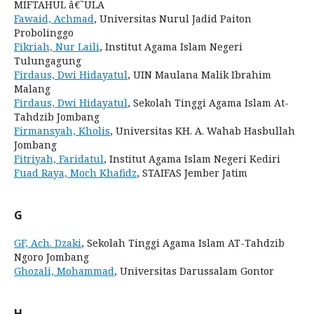
MIFTAHUL â€˜ULA
Fawaid, Achmad
, Universitas Nurul Jadid Paiton
Probolinggo
Fikriah, Nur Laili
, Institut Agama Islam Negeri
Tulungagung
Firdaus, Dwi Hidayatul
, UIN Maulana Malik Ibrahim
Malang
Firdaus, Dwi Hidayatul
, Sekolah Tinggi Agama Islam At-
Tahdzib Jombang
Firmansyah, Kholis
, Universitas KH. A. Wahab Hasbullah
Jombang
Fitriyah, Faridatul
, Institut Agama Islam Negeri Kediri
Fuad Raya, Moch Khafidz
, STAIFAS Jember Jatim
G
GF, Ach. Dzaki
, Sekolah Tinggi Agama Islam AT-Tahdzib
Ngoro Jombang
Ghozali, Mohammad
, Universitas Darussalam Gontor
H