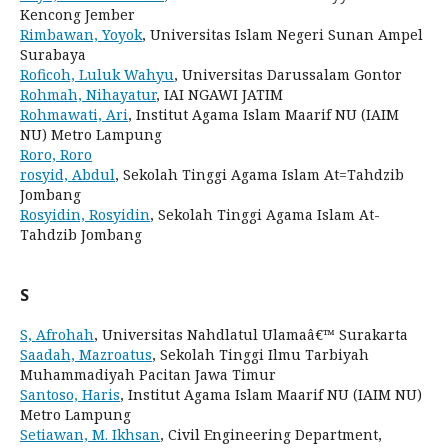
Kencong Jember
Rimbawan, Yoyok
, Universitas Islam Negeri Sunan Ampel
Surabaya
Roficoh, Luluk Wahyu
, Universitas Darussalam Gontor
Rohmah, Nihayatur
, IAI NGAWI JATIM
Rohmawati, Ari
, Institut Agama Islam Maarif NU (IAIM
NU) Metro Lampung
Roro, Roro
rosyid, Abdul
, Sekolah Tinggi Agama Islam At=Tahdzib
Jombang
Rosyidin, Rosyidin
, Sekolah Tinggi Agama Islam At-
Tahdzib Jombang
S
S, Afrohah
, Universitas Nahdlatul Ulamaâ€™ Surakarta
Saadah, Mazroatus
, Sekolah Tinggi Ilmu Tarbiyah
Muhammadiyah Pacitan Jawa Timur
Santoso, Haris
, Institut Agama Islam Maarif NU (IAIM NU)
Metro Lampung
Setiawan, M. Ikhsan
, Civil Engineering Department,