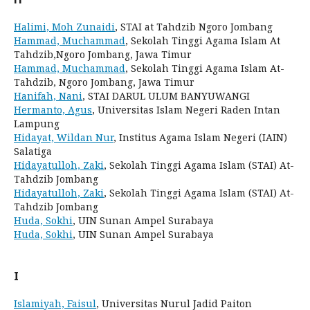
Halimi, Moh Zunaidi
, STAI at Tahdzib Ngoro Jombang
Hammad, Muchammad
, Sekolah Tinggi Agama Islam At
Tahdzib,Ngoro Jombang, Jawa Timur
Hammad, Muchammad
, Sekolah Tinggi Agama Islam At-
Tahdzib, Ngoro Jombang, Jawa Timur
Hanifah, Nani
, STAI DARUL ULUM BANYUWANGI
Hermanto, Agus
, Universitas Islam Negeri Raden Intan
Lampung
Hidayat, Wildan Nur
, Institus Agama Islam Negeri (IAIN)
Salatiga
Hidayatulloh, Zaki
, Sekolah Tinggi Agama Islam (STAI) At-
Tahdzib Jombang
Hidayatulloh, Zaki
, Sekolah Tinggi Agama Islam (STAI) At-
Tahdzib Jombang
Huda, Sokhi
, UIN Sunan Ampel Surabaya
Huda, Sokhi
, UIN Sunan Ampel Surabaya
I
Islamiyah, Faisul
, Universitas Nurul Jadid Paiton