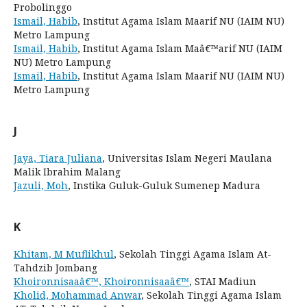
Probolinggo
Ismail, Habib
, Institut Agama Islam Maarif NU (IAIM NU)
Metro Lampung
Ismail, Habib
, Institut Agama Islam Maâ€™arif NU (IAIM
NU) Metro Lampung
Ismail, Habib
, Institut Agama Islam Maarif NU (IAIM NU)
Metro Lampung
J
Jaya, Tiara Juliana
, Universitas Islam Negeri Maulana
Malik Ibrahim Malang
Jazuli, Moh
, Instika Guluk-Guluk Sumenep Madura
K
Khitam, M Muflikhul
, Sekolah Tinggi Agama Islam At-
Tahdzib Jombang
Khoironnisaaâ€™, Khoironnisaaâ€™
, STAI Madiun
Kholid, Mohammad Anwar
, Sekolah Tinggi Agama Islam