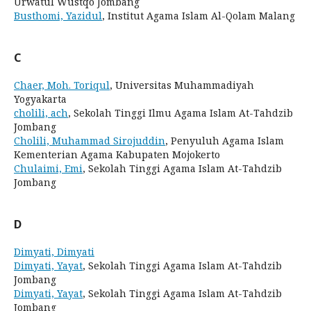
Urwatul Wustqo Jombang
Busthomi, Yazidul
, Institut Agama Islam Al-Qolam Malang
C
Chaer, Moh. Toriqul
, Universitas Muhammadiyah
Yogyakarta
cholili, ach
, Sekolah Tinggi Ilmu Agama Islam At-Tahdzib
Jombang
Cholili, Muhammad Sirojuddin
, Penyuluh Agama Islam
Kementerian Agama Kabupaten Mojokerto
Chulaimi, Emi
, Sekolah Tinggi Agama Islam At-Tahdzib
Jombang
D
Dimyati, Dimyati
Dimyati, Yayat
, Sekolah Tinggi Agama Islam At-Tahdzib
Jombang
Dimyati, Yayat
, Sekolah Tinggi Agama Islam At-Tahdzib
Jombang