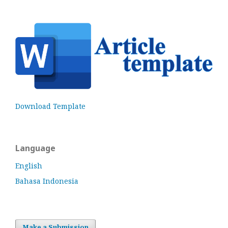
Download Template
Language
English
Bahasa Indonesia
Make a Submission