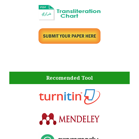
Recomended Tool