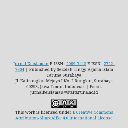
Jurnal Keislaman
P-ISSN :
2089-7413
E-ISSN :
2722-
7804
| Published by Sekolah Tinggi Agama Islam
Taruna Surabaya
Jl. Kalirungkut Mejoyo I No. 2 Rungkut, Surabaya
60293, Jawa Timur, Indonesia | Email:
jurnalkeislaman@staitaruna.ac.id
This work is licensed under a
Creative Commons
Attribution-ShareAlike 4.0 International License