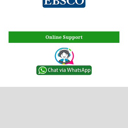
Online Support