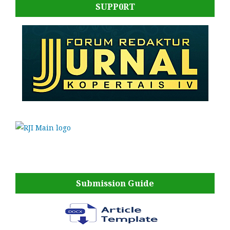
SUPP0RT
Submission Guide