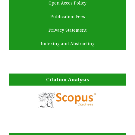
Open Acces Policy
Publication Fees
Privacy Statement
Indexing and Abstracting
Citation Analysis