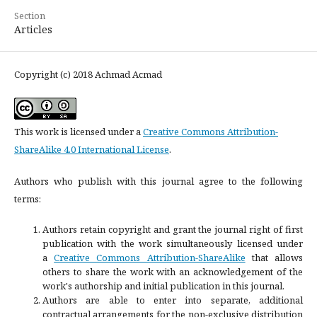
Section
Articles
Copyright (c) 2018 Achmad Acmad
This work is licensed under a
Creative Commons Attribution-
ShareAlike 4.0 International License
.
Authors who publish with this journal agree to the following
terms:
Authors retain copyright and grant the journal right of first
publication with the work simultaneously licensed under
a
Creative Commons Attribution-ShareAlike
that allows
others to share the work with an acknowledgement of the
work's authorship and initial publication in this journal.
Authors are able to enter into separate, additional
contractual arrangements for the non-exclusive distribution