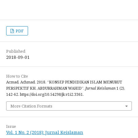
PDF
Published
2018-09-01
How to Cite
Acmad, Achmad. 2018. “KONSEP PENDIDIKAN ISLAM MENURUT
PERSPEKTIF KH. ABDURRAHMAN WAHID”.
Jurnal Keislaman
1 (2),
142-62. https://doi.org/10.54298/jk.v1i2.3361.
More Citation Formats
Issue
Vol. 1 No. 2 (2018): Jurnal Keislaman