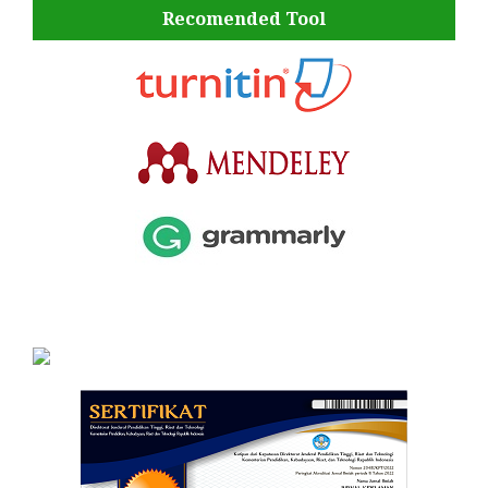
Recomended Tool