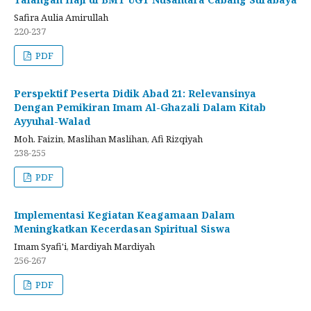
Safira Aulia Amirullah
220-237
PDF
Perspektif Peserta Didik Abad 21: Relevansinya
Dengan Pemikiran Imam Al-Ghazali Dalam Kitab
Ayyuhal-Walad
Moh. Faizin, Maslihan Maslihan, Afi Rizqiyah
238-255
PDF
Implementasi Kegiatan Keagamaan Dalam
Meningkatkan Kecerdasan Spiritual Siswa
Imam Syafi'i, Mardiyah Mardiyah
256-267
PDF