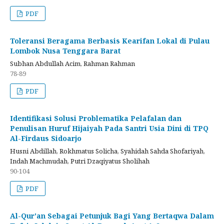
PDF
Toleransi Beragama Berbasis Kearifan Lokal di Pulau
Lombok Nusa Tenggara Barat
Subhan Abdullah Acim, Rahman Rahman
78-89
PDF
Identifikasi Solusi Problematika Pelafalan dan
Penulisan Huruf Hijaiyah Pada Santri Usia Dini di TPQ
Al-Firdaus Sidoarjo
Husni Abdillah, Rokhmatus Solicha, Syahidah Sahda Shofariyah,
Indah Machmudah, Putri Dzaqiyatus Sholihah
90-104
PDF
Al-Qur'an Sebagai Petunjuk Bagi Yang Bertaqwa Dalam