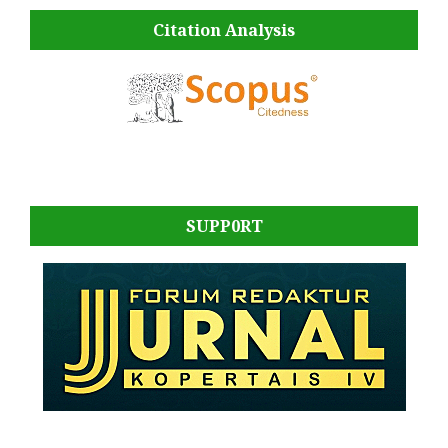
Citation Analysis
SUPP0RT