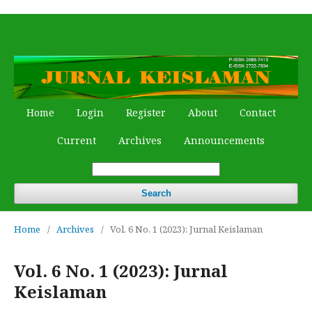
Home
Login
Register
About
Contact
Current
Archives
Announcements
Search
Home
/
Archives
/
Vol. 6 No. 1 (2023): Jurnal Keislaman
Vol. 6 No. 1 (2023): Jurnal
Keislaman