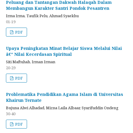
Peluang dan Tantangan Dakwah Halaqah Dalam
Membangun Karakter Santri Pondok Pesantren
Irma Irma, Taufik Pelu, Ahmad Syaekhu
01-19
PDF
Upaya Peningkatan Minat Belajar Siswa Melalui Nilai
â€“ Nilai Kecerdasan Spiritual
Siti Maftuhah, Irman Irman
20-29
PDF
Problematika Pendidikan Agama Islam di Universitas
Khairun Ternate
Bujuna Alwi Alhadad, Mizna Laila Albaar, Syarifuddin Ondeng
30-40
PDF