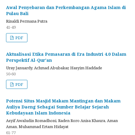
Awal Penyebaran dan Perkembangan Agama Islam di
Pulau Bali
Rinaldi Permana Putra
41-49
PDF
Aktualisasi Etika Pemasaran di Era Industri 4.0 Dalam
Perspektif Al-Qur'an
Uray Januardy, Achmad Abubakar, Hasyim Haddade
50-60
PDF
Potensi Situs Masjid Makam Mantingan dan Makam
Auliya Daeng Sebagai Sumber Belajar Sejarah
Kebudayaan Islam Indonesia
Asyif Awaludin Romadhoni, Raden Roro Anisa Khaura, Aman
Aman, Muhammad Ertam Hidayat
61-77