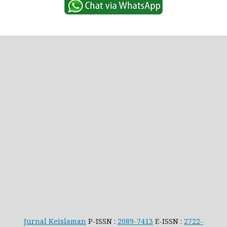
Jurnal Keislaman
P-ISSN :
2089-7413
E-ISSN :
2722-