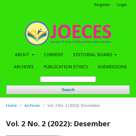
Register
Login
ABOUT
CURRENT
EDITORIAL BOARD
ARCHIVES
PUBLICATION ETHICS
SUBMISSIONS
Search
Home
/
Archives
/
Vol. 2 No. 2 (2022): Desember
Vol. 2 No. 2 (2022): Desember