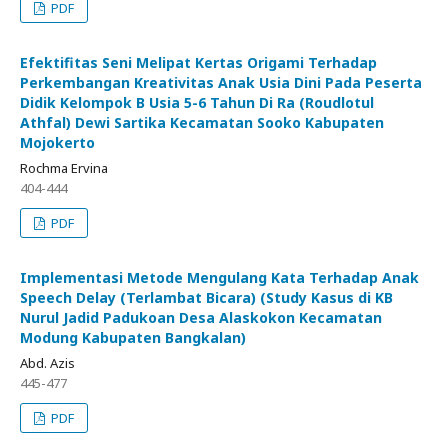
PDF
Efektifitas Seni Melipat Kertas Origami Terhadap
Perkembangan Kreativitas Anak Usia Dini Pada Peserta
Didik Kelompok B Usia 5-6 Tahun Di Ra (Roudlotul
Athfal) Dewi Sartika Kecamatan Sooko Kabupaten
Mojokerto
Rochma Ervina
404-444
PDF
Implementasi Metode Mengulang Kata Terhadap Anak
Speech Delay (Terlambat Bicara) (Study Kasus di KB
Nurul Jadid Padukoan Desa Alaskokon Kecamatan
Modung Kabupaten Bangkalan)
Abd. Azis
445-477
PDF