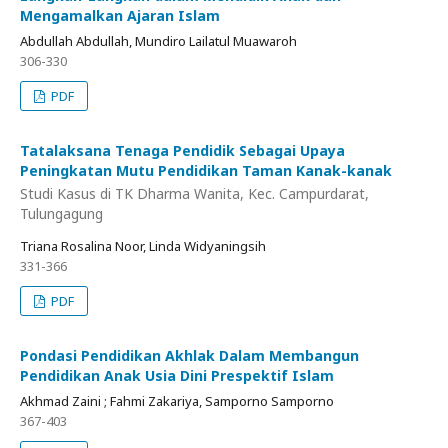
Mengamalkan Ajaran Islam
Abdullah Abdullah, Mundiro Lailatul Muawaroh
306-330
PDF
Tatalaksana Tenaga Pendidik Sebagai Upaya
Peningkatan Mutu Pendidikan Taman Kanak-kanak
Studi Kasus di TK Dharma Wanita, Kec. Campurdarat,
Tulungagung
Triana Rosalina Noor, Linda Widyaningsih
331-366
PDF
Pondasi Pendidikan Akhlak Dalam Membangun
Pendidikan Anak Usia Dini Prespektif Islam
Akhmad Zaini ; Fahmi Zakariya, Samporno Samporno
367-403