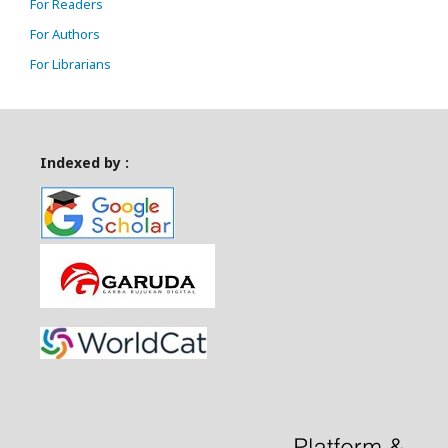
For Readers
For Authors
For Librarians
Indexed by :