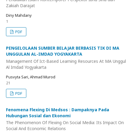
Zakiah Darajat
Diny Mahdany
1
PDF
PENGELOLAAN SUMBER BELAJAR BERBASIS TIK DI MA
UNGGULAN AL-IMDAD YOGYAKARTA
Management Of Ict-Based Learning Resources At MA Unggul
Al Imdad Yogyakarta
Pusvyta Sari, Ahmad Murod
21
PDF
Fenomena Flexing Di Medsos : Dampaknya Pada
Hubungan Sosial dan Ekonomi
The Phenomenon Of Flexing On Social Media: Its Impact On
Social And Economic Relations