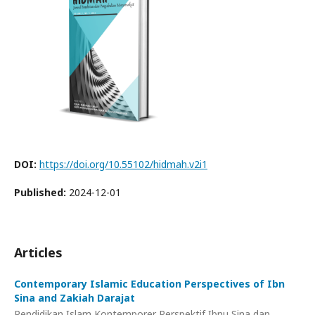
DOI:
https://doi.org/10.55102/hidmah.v2i1
Published:
2024-12-01
Articles
Contemporary Islamic Education Perspectives of Ibn
Sina and Zakiah Darajat
Pendidikan Islam Kontemporer Perspektif Ibnu Sina dan