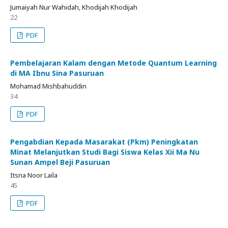
Jumaiyah Nur Wahidah, Khodijah Khodijah
22
PDF
Pembelajaran Kalam dengan Metode Quantum Learning
di MA Ibnu Sina Pasuruan
Mohamad Mishbahuddin
34
PDF
Pengabdian Kepada Masarakat (Pkm) Peningkatan
Minat Melanjutkan Studi Bagi Siswa Kelas Xii Ma Nu
Sunan Ampel Beji Pasuruan
Itsna Noor Laila
45
PDF