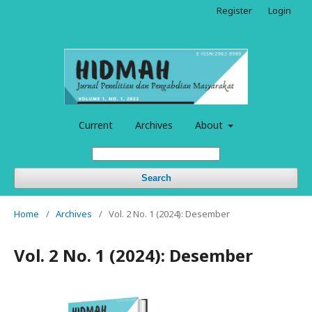
Register
Login
Current
Archives
About
Search
Home
/
Archives
/
Vol. 2 No. 1 (2024): Desember
Vol. 2 No. 1 (2024): Desember