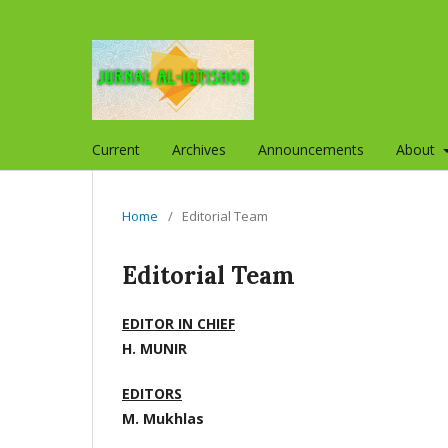
Current
Archives
Announcements
About
Home
/
Editorial Team
Editorial Team
EDITOR IN CHIEF
H. MUNIR
EDITORS
M. Mukhlas