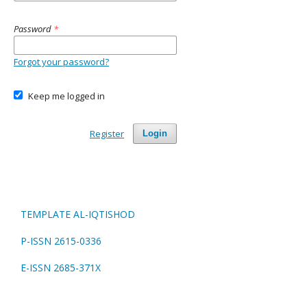
Password
*
Forgot your password?
Keep me logged in
Register
Login
TEMPLATE AL-IQTISHOD
P-ISSN 2615-0336
E-ISSN 2685-371X