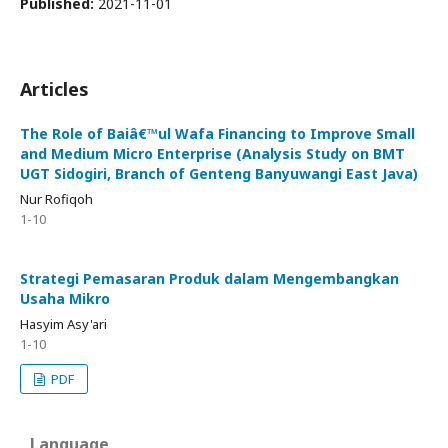
Published:
2021-11-01
Articles
The Role of Baiâ€™ul Wafa Financing to Improve Small
and Medium Micro Enterprise (Analysis Study on BMT
UGT Sidogiri, Branch of Genteng Banyuwangi East Java)
Nur Rofiqoh
1-10
Strategi Pemasaran Produk dalam Mengembangkan
Usaha Mikro
Hasyim Asy'ari
1-10
PDF
Language