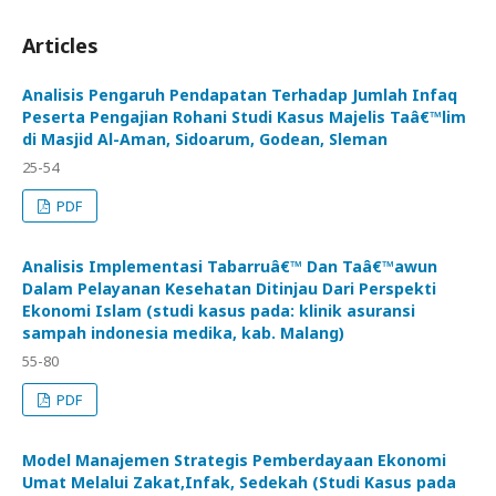
Articles
Analisis Pengaruh Pendapatan Terhadap Jumlah Infaq
Peserta Pengajian Rohani Studi Kasus Majelis Taâ€™lim
di Masjid Al-Aman, Sidoarum, Godean, Sleman
25-54
PDF
Analisis Implementasi Tabarruâ€™ Dan Taâ€™awun
Dalam Pelayanan Kesehatan Ditinjau Dari Perspekti
Ekonomi Islam (studi kasus pada: klinik asuransi
sampah indonesia medika, kab. Malang)
55-80
PDF
Model Manajemen Strategis Pemberdayaan Ekonomi
Umat Melalui Zakat,Infak, Sedekah (Studi Kasus pada