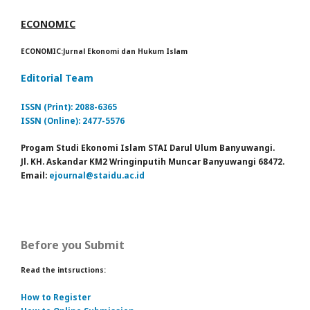
ECONOMIC
ECONOMIC:Jurnal Ekonomi dan Hukum Islam
Editorial Team
ISSN (Print): 2088-6365
ISSN (Online): 2477-5576
Progam Studi Ekonomi Islam STAI Darul Ulum Banyuwangi.
Jl. KH. Askandar KM2 Wringinputih Muncar Banyuwangi 68472.
Email:
ejournal@staidu.ac.id
Before you Submit
Read the intsructions:
How to Register