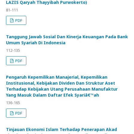
LAZIS Qaryah Thayyibah Purwokerto)
81-111
PDF
Tanggung Jawab Sosial Dan Kinerja Keuangan Pada Bank
Umum Syariah Di Indonesia
112-135
PDF
Pengaruh Kepemilikan Manajerial, Kepemilikan
Institusional, Kebijakan Dividen Dan Struktur Aset
Terhadap Kebijakan Utang Perusahaan Manufaktur
Yang Masuk Dalam Daftar Efek Syariâ€™ah
136-165
PDF
Tinjauan Ekonomi Islam Terhadap Penerapan Akad