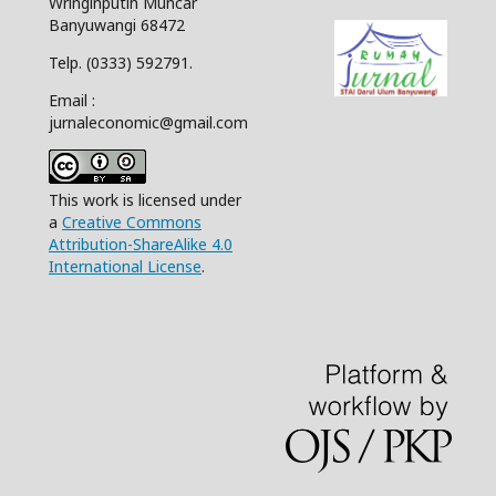
Wringinputih Muncar
Banyuwangi 68472
Telp. (0333) 592791.
Email :
jurnaleconomic@gmail.com
This work is licensed under
a
Creative Commons
Attribution-ShareAlike 4.0
International License
.