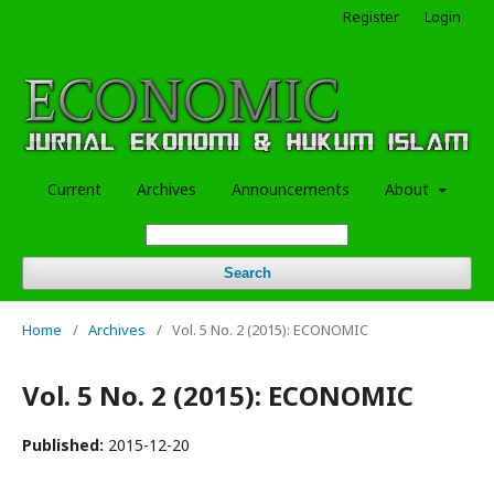
Register
Login
Current
Archives
Announcements
About
Search
Home
/
Archives
/
Vol. 5 No. 2 (2015): ECONOMIC
Vol. 5 No. 2 (2015): ECONOMIC
Published:
2015-12-20