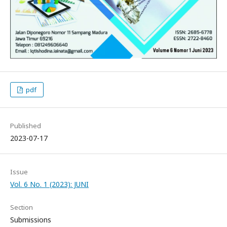
pdf
Published
2023-07-17
Issue
Vol. 6 No. 1 (2023): JUNI
Section
Submissions