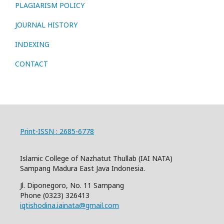
PLAGIARISM POLICY
JOURNAL HISTORY
INDEXING
CONTACT
Print-ISSN : 2685-6778
Islamic College of Nazhatut Thullab (IAI NATA)
Sampang Madura East Java Indonesia.
Jl. Diponegoro, No. 11 Sampang
Phone
(0323) 326413
iqtishodina.iainata@gmail.com