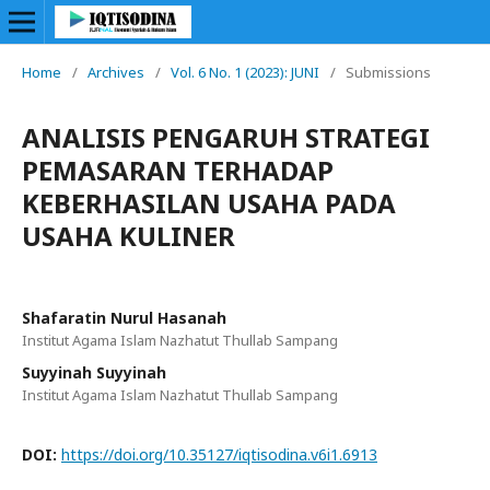
Home
/
Archives
/
Vol. 6 No. 1 (2023): JUNI
/
Submissions
ANALISIS PENGARUH STRATEGI
PEMASARAN TERHADAP
KEBERHASILAN USAHA PADA
USAHA KULINER
Shafaratin Nurul Hasanah
Institut Agama Islam Nazhatut Thullab Sampang
Suyyinah Suyyinah
Institut Agama Islam Nazhatut Thullab Sampang
DOI:
https://doi.org/10.35127/iqtisodina.v6i1.6913