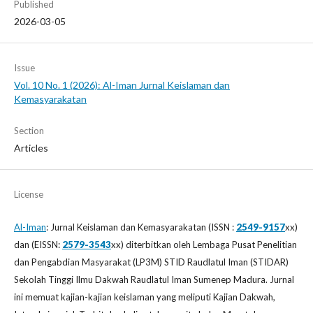
Published
2026-03-05
Issue
Vol. 10 No. 1 (2026): Al-Iman Jurnal Keislaman dan
Kemasyarakatan
Section
Articles
License
Al-Iman
: Jurnal Keislaman dan Kemasyarakatan (ISSN :
2549-9157
xx)
dan (EISSN:
2579-3543
xx) diterbitkan oleh Lembaga Pusat Penelitian
dan Pengabdian Masyarakat (LP3M) STID Raudlatul Iman (STIDAR)
Sekolah Tinggi Ilmu Dakwah Raudlatul Iman Sumenep Madura. Jurnal
ini memuat kajian-kajian keislaman yang meliputi Kajian Dakwah,