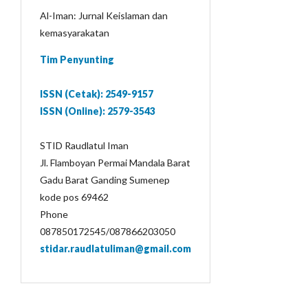
Al-Iman: Jurnal Keislaman dan
kemasyarakatan
Tim Penyunting
ISSN (Cetak): 2549-9157
ISSN (Online): 2579-3543
STID Raudlatul Iman
Jl. Flamboyan Permai Mandala Barat
Gadu Barat Ganding Sumenep
kode pos 69462
Phone
087850172545/087866203050
stidar.raudlatuliman@gmail.com