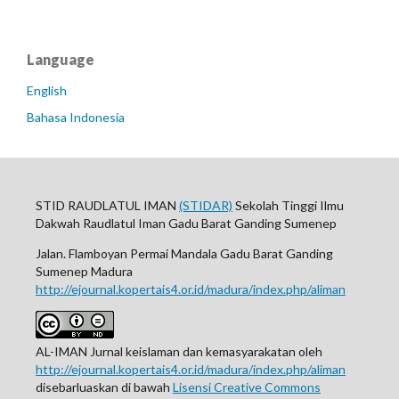
Language
English
Bahasa Indonesia
STID RAUDLATUL IMAN
(STIDAR)
Sekolah Tinggi Ilmu
Dakwah Raudlatul Iman Gadu Barat Ganding Sumenep
Jalan. Flamboyan Permai Mandala Gadu Barat Ganding
Sumenep Madura
http://ejournal.kopertais4.or.id/madura/index.php/aliman
AL-IMAN Jurnal keislaman dan kemasyarakatan oleh
http://ejournal.kopertais4.or.id/madura/index.php/aliman
disebarluaskan di bawah
Lisensi Creative Commons