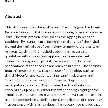
digital
Abstract
This study examines the application of technology in the Islamic
Religious Education (PAI) curriculum in the digital age as a way to
learn. The main problem discussed is the lagging behind the
traditional PAI curriculum in facing the challenges of the digital
era and the minimal use of technology to improve the quality of
religious teaching. The method used in this research is
qualitative with a case study approach in three selected
madrasas, through in-depth interviews with teachers and
observations of the teaching and learning process. The findings
from this research show that the use of technology such as
digital Al-Qur'an applications, online learning platforms and
interactive media has succeeded in increasing student
participation by up to 35% and understanding of religious
concepts by up to 28%. Other important findings highlight the
importance of developing digital literacy for PAI teachers and the
need for appropriate guidelines for the application of technology
in accordance with Islamic values. This research concludes that