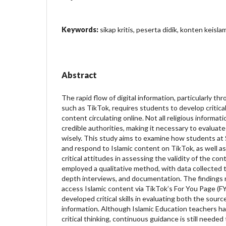
Keywords:
sikap kritis, peserta didik, konten keislam
Abstract
The rapid flow of digital information, particularly th
such as TikTok, requires students to develop critica
content circulating online. Not all religious informati
credible authorities, making it necessary to evaluate
wisely. This study aims to examine how students a
and respond to Islamic content on TikTok, as well as
critical attitudes in assessing the validity of the co
employed a qualitative method, with data collected 
depth interviews, and documentation. The findings 
access Islamic content via TikTok’s For You Page (FY
developed critical skills in evaluating both the sour
information. Although Islamic Education teachers hav
critical thinking, continuous guidance is still neede