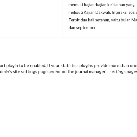
memuat kajian-kajian keislaman yang
meliputi Kajian Dakwah, Interaksi sosia
Terbit dua kali setahun, yaitu bulan M
dan september
port plugin to be enabled. If your statistics plugins provide more than on
admin's site settings page and/or on the journal manager's settings page