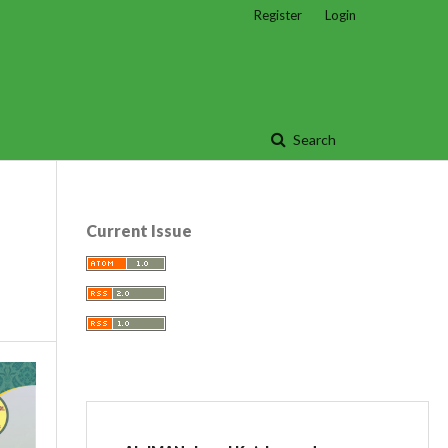
Register
Login
Search
Current Issue