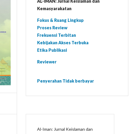
AL-IMAN: Jurnal Keislaman dan
Kemasyarakatan
Fokus & Ruang Lingkup
Proses Review
Frekuensi Terbitan
Kebijakan Akses Terbuka
Etika Publikasi
Reviewer
Penyerahan Tidak berbayar
Al-Iman: Jurnal Keislaman dan