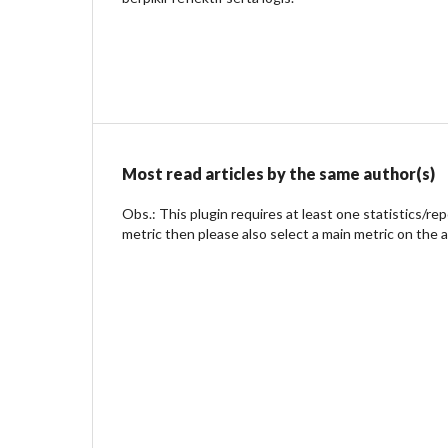
Most read articles by the same author(s)
Obs.: This plugin requires at least one statistics/re
metric then please also select a main metric on the 