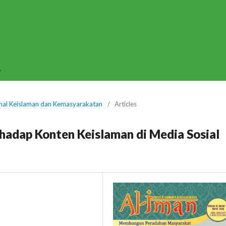
urnal Keislaman dan Kemasyarakatan
/
Articles
rhadap Konten Keislaman di Media Sosial