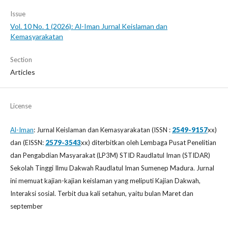
Issue
Vol. 10 No. 1 (2026): Al-Iman Jurnal Keislaman dan
Kemasyarakatan
Section
Articles
License
Al-Iman
: Jurnal Keislaman dan Kemasyarakatan (ISSN :
2549-9157
xx)
dan (EISSN:
2579-3543
xx) diterbitkan oleh Lembaga Pusat Penelitian
dan Pengabdian Masyarakat (LP3M) STID Raudlatul Iman (STIDAR)
Sekolah Tinggi Ilmu Dakwah Raudlatul Iman Sumenep Madura. Jurnal
ini memuat kajian-kajian keislaman yang meliputi Kajian Dakwah,
Interaksi sosial. Terbit dua kali setahun, yaitu bulan Maret dan
september