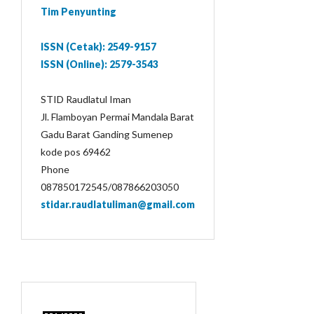
Tim Penyunting
ISSN (Cetak): 2549-9157
ISSN (Online): 2579-3543
STID Raudlatul Iman
Jl. Flamboyan Permai Mandala Barat
Gadu Barat Ganding Sumenep
kode pos 69462
Phone
087850172545/087866203050
stidar.raudlatuliman@gmail.com