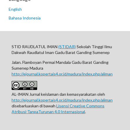
English
Bahasa Indonesia
STID RAUDLATUL IMAN
(STIDAR)
Sekolah Tinggi Ilmu
Dakwah Raudlatul Iman Gadu Barat Ganding Sumenep
Jalan. Flamboyan Permai Mandala Gadu Barat Ganding
Sumenep Madura
http://ejournal.kopertais4.or.id/madura/index.php/aliman
AL-IMAN Jurnal keislaman dan kemasyarakatan oleh
http://ejournal.kopertais4.or.id/madura/index.php/aliman
disebarluaskan di bawah
Lisensi Creative Commons
Atribusi-TanpaTurunan 4.0 Internasional
.