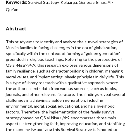
Keywords:
Survival Strategy, Keluarga, Generasi Emas, Al-
Qur’an
Abstract
This study aims to identify and analyze the survival strategies of
Muslim families in facing challenges in the era of globalization,
specifically within the context of forming a "golden generation"
grounded in religious teachings. Referring to the perspective of
QS al-Nisa>’/4:9, this research explores various dimensions of
family resilience, such as character building in children, managing
moral values, and implementing Islamic principles in daily life. This
is a type of library research with a qualitative approach, where
the author collects data from various sources, such as books,
journals, and other relevant literature. The findings reveal several
challenges in achieving a golden generation, including
environmental, moral, social, educational, and halal livelihood
factors. Therefore, the implementation of the family survival
strategy based on QS al-Nisa>’/4:9 encompasses three main
aspects: strengthening faith, improving education, and stabilizing
the economy. By applying this Survival Strategy, it is hoped to