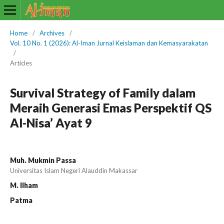
Home
/
Archives
/
Vol. 10 No. 1 (2026): Al-Iman Jurnal Keislaman dan Kemasyarakatan
/
Articles
Survival Strategy of Family dalam
Meraih Generasi Emas Perspektif QS
Al-Nisa’ Ayat 9
Muh. Mukmin Passa
Universitas Islam Negeri Alauddin Makassar
M. Ilham
Patma