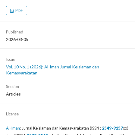
PDF
Published
2026-03-05
Issue
Vol. 10 No. 1 (2026): Al-Iman Jurnal Keislaman dan
Kemasyarakatan
Section
Articles
License
Al-Iman
: Jurnal Keislaman dan Kemasyarakatan (ISSN :
2549-9157
xx)