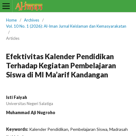
Home
/
Archives
/
Vol. 10 No. 1 (2026): Al-Iman Jurnal Keislaman dan Kemasyarakatan
/
Articles
Efektivitas Kalender Pendidikan
Terhadap Kegiatan Pembelajaran
Siswa di MI Ma’arif Kandangan
Isti Faiyah
Universitas Negeri Salatiga
Muhammad Aji Nugroho
Keywords:
Kalender Pendidikan, Pembelajaran Siswa, Madrasah