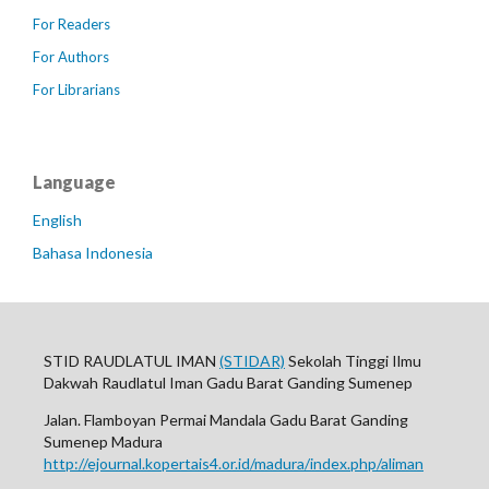
For Readers
For Authors
For Librarians
Language
English
Bahasa Indonesia
STID RAUDLATUL IMAN
(STIDAR)
Sekolah Tinggi Ilmu
Dakwah Raudlatul Iman Gadu Barat Ganding Sumenep
Jalan. Flamboyan Permai Mandala Gadu Barat Ganding
Sumenep Madura
http://ejournal.kopertais4.or.id/madura/index.php/aliman