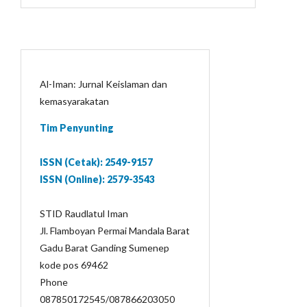
Al-Iman: Jurnal Keislaman dan
kemasyarakatan
Tim Penyunting
ISSN (Cetak): 2549-9157
ISSN (Online): 2579-3543
STID Raudlatul Iman
Jl. Flamboyan Permai Mandala Barat
Gadu Barat Ganding Sumenep
kode pos 69462
Phone
087850172545/087866203050