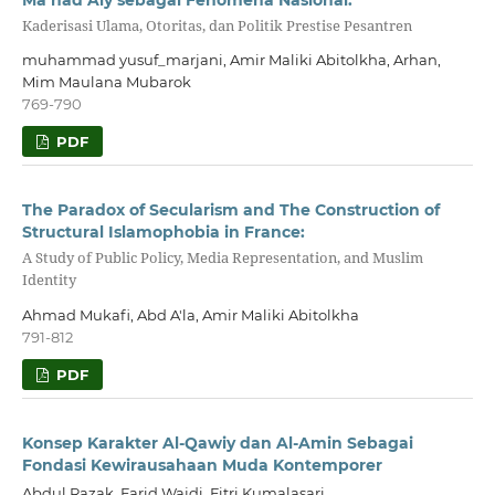
Kaderisasi Ulama, Otoritas, dan Politik Prestise Pesantren
muhammad yusuf_marjani, Amir Maliki Abitolkha, Arhan,
Mim Maulana Mubarok
769-790
PDF
The Paradox of Secularism and The Construction of
Structural Islamophobia in France:
A Study of Public Policy, Media Representation, and Muslim
Identity
Ahmad Mukafi, Abd A'la, Amir Maliki Abitolkha
791-812
PDF
Konsep Karakter Al-Qawiy dan Al-Amin Sebagai
Fondasi Kewirausahaan Muda Kontemporer
Abdul Razak, Farid Wajdi, Fitri Kumalasari