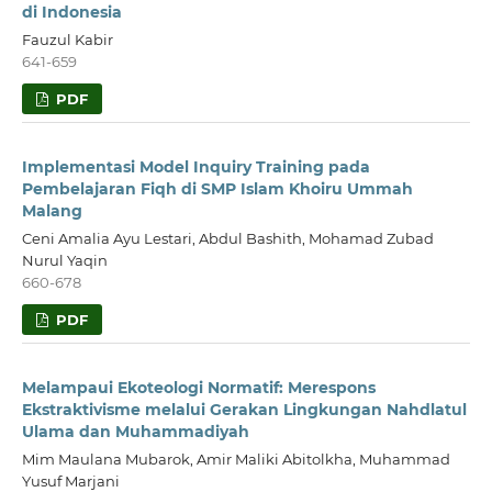
di Indonesia
Fauzul Kabir
641-659
PDF
Implementasi Model Inquiry Training pada
Pembelajaran Fiqh di SMP Islam Khoiru Ummah
Malang
Ceni Amalia Ayu Lestari, Abdul Bashith, Mohamad Zubad
Nurul Yaqin
660-678
PDF
Melampaui Ekoteologi Normatif: Merespons
Ekstraktivisme melalui Gerakan Lingkungan Nahdlatul
Ulama dan Muhammadiyah
Mim Maulana Mubarok, Amir Maliki Abitolkha, Muhammad
Yusuf Marjani