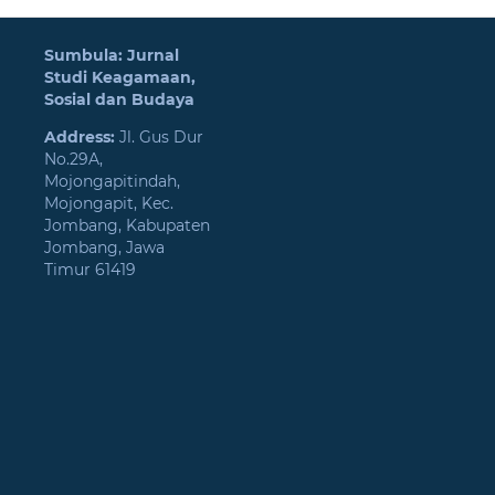
Sumbula: Jurnal
Studi Keagamaan,
Sosial dan Budaya
Address:
Jl. Gus Dur
No.29A,
Mojongapitindah,
Mojongapit, Kec.
Jombang, Kabupaten
Jombang, Jawa
Timur 61419