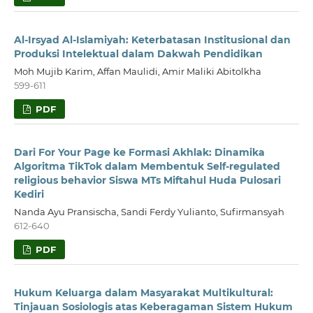
Al-Irsyad Al-Islamiyah: Keterbatasan Institusional dan
Produksi Intelektual dalam Dakwah Pendidikan
Moh Mujib Karim, Affan Maulidi, Amir Maliki Abitolkha
599-611
PDF
Dari For Your Page ke Formasi Akhlak: Dinamika
Algoritma TikTok dalam Membentuk Self-regulated
religious behavior Siswa MTs Miftahul Huda Pulosari
Kediri
Nanda Ayu Pransischa, Sandi Ferdy Yulianto, Sufirmansyah
612-640
PDF
Hukum Keluarga dalam Masyarakat Multikultural:
Tinjauan Sosiologis atas Keberagaman Sistem Hukum