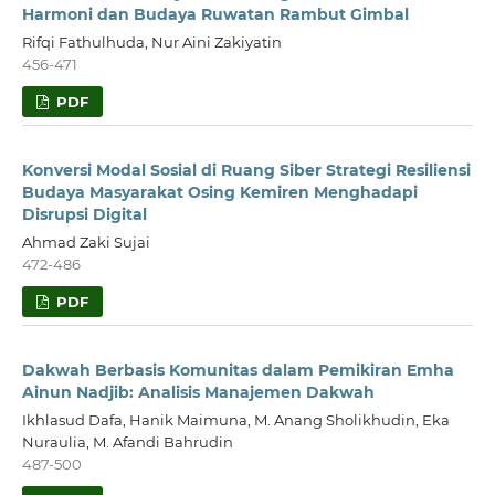
Harmoni dan Budaya Ruwatan Rambut Gimbal
Rifqi Fathulhuda, Nur Aini Zakiyatin
456-471
PDF
Konversi Modal Sosial di Ruang Siber Strategi Resiliensi
Budaya Masyarakat Osing Kemiren Menghadapi
Disrupsi Digital
Ahmad Zaki Sujai
472-486
PDF
Dakwah Berbasis Komunitas dalam Pemikiran Emha
Ainun Nadjib: Analisis Manajemen Dakwah
Ikhlasud Dafa, Hanik Maimuna, M. Anang Sholikhudin, Eka
Nuraulia, M. Afandi Bahrudin
487-500