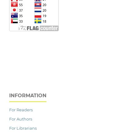
INFORMATION
For Readers
For Authors
For Librarians