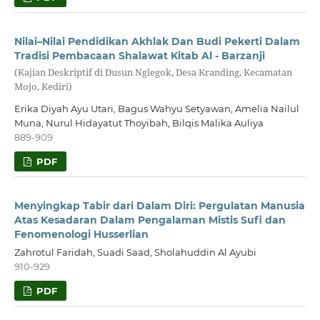
Nilai–Nilai Pendidikan Akhlak Dan Budi Pekerti Dalam
Tradisi Pembacaan Shalawat Kitab Al - Barzanji
(Kajian Deskriptif di Dusun Nglegok, Desa Kranding, Kecamatan
Mojo, Kediri)
Erika Diyah Ayu Utari, Bagus Wahyu Setyawan, Amelia Nailul
Muna, Nurul Hidayatut Thoyibah, Bilqis Malika Auliya
889-909
PDF
Menyingkap Tabir dari Dalam Diri: Pergulatan Manusia
Atas Kesadaran Dalam Pengalaman Mistis Sufi dan
Fenomenologi Husserlian
Zahrotul Faridah, Suadi Saad, Sholahuddin Al Ayubi
910-929
PDF