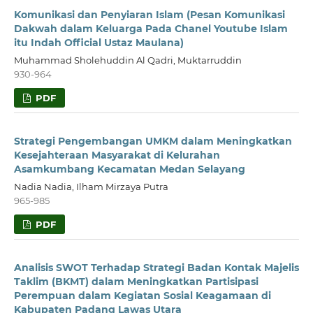
Komunikasi dan Penyiaran Islam (Pesan Komunikasi
Dakwah dalam Keluarga Pada Chanel Youtube Islam
itu Indah Official Ustaz Maulana)
Muhammad Sholehuddin Al Qadri, Muktarruddin
930-964
PDF
Strategi Pengembangan UMKM dalam Meningkatkan
Kesejahteraan Masyarakat di Kelurahan
Asamkumbang Kecamatan Medan Selayang
Nadia Nadia, Ilham Mirzaya Putra
965-985
PDF
Analisis SWOT Terhadap Strategi Badan Kontak Majelis
Taklim (BKMT) dalam Meningkatkan Partisipasi
Perempuan dalam Kegiatan Sosial Keagamaan di
Kabupaten Padang Lawas Utara