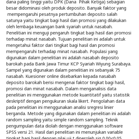
dana paling tinggi yaitu DPK (Dana Pihak Ketiga) sebagian
besar didominasi oleh produk deposito. Banyak faktor yang
mempengaruhi pesatnya pertumbuhan deposito salah
satunya yaitu tingkat bagi hasil dan promosi yang dilakukan
oleh lembaga keuangan bank syariah untuk nasabah.
Penelitian ini menguji pengaruh tingkat bagi hasil dan promosi
terhadap minat nasabah. Tujuan penelitian ini adalah untuk
mengetahui faktor dari tingkat bagi hasil dan promosi
mempengaruhi terhadap minat nasabah. Populasi yang
digunakan dalam penelitian ini adalah nasabah deposito
barokah pada Bank Jawa Timur KCP Syariah Wiyung Surabaya.
Sampel yang digunakan dalam penelitian ini sebanyak 75
nasabah. Kuesioner online disebarkan kepada nasabah
deposito barokah berisi mengenai faktor tingkat bagi hasil,
promosi dan minat nasabah. Dalam menganalisis data
penelitian ini menggunakan metode kuantitatif yaitu statistik
deskriptif dengan pengukuran skala likert. Pengolahan data
pada penelitian ini menggunakan analisi sregresi linier
berganda. Metode yang digunakan dalam penelitian ini adalah
random sampling yaitu simple random sampling. Teknik
pengumpulan data diolah dengan menggunakan software
SPSS versi 21. Hasil dari penelitian ini menunjukan variable
tingkat bagi hasil dengan nilai uji t diperoleh sig 0.00<0.05