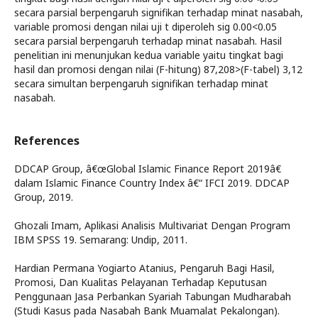
secara parsial berpengaruh signifikan terhadap minat nasabah,
variable promosi dengan nilai uji t diperoleh sig 0.00<0.05
secara parsial berpengaruh terhadap minat nasabah. Hasil
penelitian ini menunjukan kedua variable yaitu tingkat bagi
hasil dan promosi dengan nilai (F-hitung) 87,208>(F-tabel) 3,12
secara simultan berpengaruh signifikan terhadap minat
nasabah.
References
DDCAP Group, â€œGlobal Islamic Finance Report 2019â€
dalam Islamic Finance Country Index â€“ IFCI 2019. DDCAP
Group, 2019.
Ghozali Imam, Aplikasi Analisis Multivariat Dengan Program
IBM SPSS 19. Semarang: Undip, 2011.
Hardian Permana Yogiarto Atanius, Pengaruh Bagi Hasil,
Promosi, Dan Kualitas Pelayanan Terhadap Keputusan
Penggunaan Jasa Perbankan Syariah Tabungan Mudharabah
(Studi Kasus pada Nasabah Bank Muamalat Pekalongan).