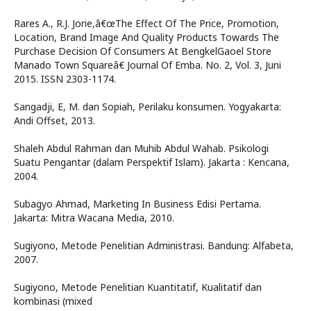
Rares A., R.J. Jorie,â€œThe Effect Of The Price, Promotion,
Location, Brand Image And Quality Products Towards The
Purchase Decision Of Consumers At BengkelGaoel Store
Manado Town Squareâ€ Journal Of Emba. No. 2, Vol. 3, Juni
2015. ISSN 2303-1174.
Sangadji, E, M. dan Sopiah, Perilaku konsumen. Yogyakarta:
Andi Offset, 2013.
Shaleh Abdul Rahman dan Muhib Abdul Wahab. Psikologi
Suatu Pengantar (dalam Perspektif Islam). Jakarta : Kencana,
2004.
Subagyo Ahmad, Marketing In Business Edisi Pertama.
Jakarta: Mitra Wacana Media, 2010.
Sugiyono, Metode Penelitian Administrasi. Bandung: Alfabeta,
2007.
Sugiyono, Metode Penelitian Kuantitatif, Kualitatif dan
kombinasi (mixed