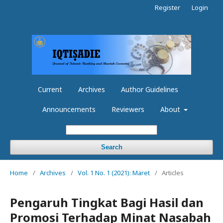
Register
Login
Current
Archives
Author Guidelines
Announcements
Reviewers
About
Search
Home
/
Archives
/
Vol. 1 No. 1 (2021): Maret
/
Articles
Pengaruh Tingkat Bagi Hasil dan
Promosi Terhadap Minat Nasabah