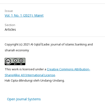
Issue
Vol. 1 No. 1 (2021): Maret
Section
Articles
Copyright (c) 2021 Al-Iqtiá¹£adie: journal of islamic banking and
shariah economy
This work is licensed under a
Creative Commons Attribution-
ShareAlike 4.0 International License
.
Hak Cipta dilindungi oleh Undang-Undang.
Open Journal Systems