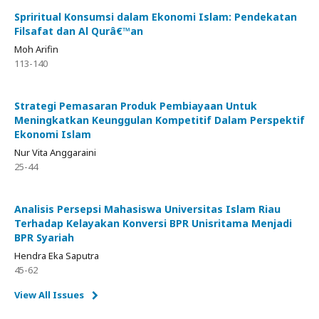
Spriritual Konsumsi dalam Ekonomi Islam: Pendekatan
Filsafat dan Al Qurâ€™an
Moh Arifin
113-140
Strategi Pemasaran Produk Pembiayaan Untuk
Meningkatkan Keunggulan Kompetitif Dalam Perspektif
Ekonomi Islam
Nur Vita Anggaraini
25-44
Analisis Persepsi Mahasiswa Universitas Islam Riau
Terhadap Kelayakan Konversi BPR Unisritama Menjadi
BPR Syariah
Hendra Eka Saputra
45-62
View All Issues