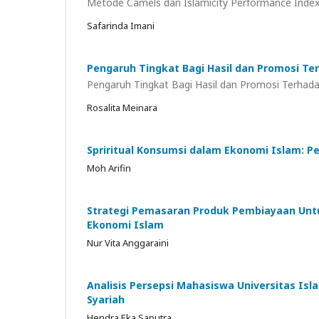
Metode Camels dan Islamicity Performance Inde
Safarinda Imani
Pengaruh Tingkat Bagi Hasil dan Promosi T
Pengaruh Tingkat Bagi Hasil dan Promosi Terha
Rosalita Meinara
Spriritual Konsumsi dalam Ekonomi Islam: P
Moh Arifin
Strategi Pemasaran Produk Pembiayaan Unt
Ekonomi Islam
Nur Vita Anggaraini
Analisis Persepsi Mahasiswa Universitas Is
Syariah
Hendra Eka Saputra