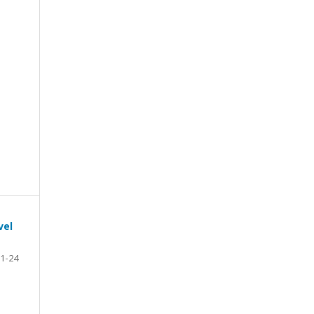
vel
1-24