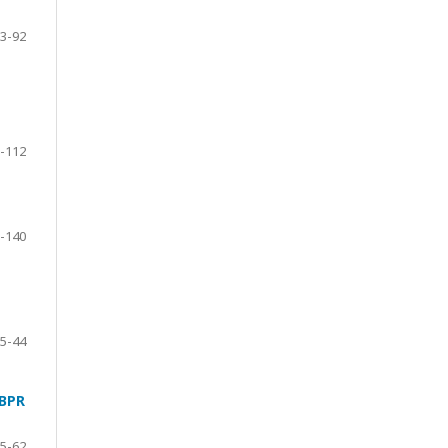
3-92
-112
-140
5-44
 BPR
5-62