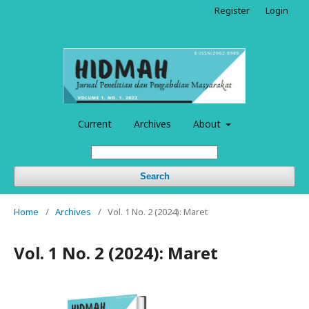
Register
Login
Current
Archives
About
Search
Home
/
Archives
/
Vol. 1 No. 2 (2024): Maret
Vol. 1 No. 2 (2024): Maret