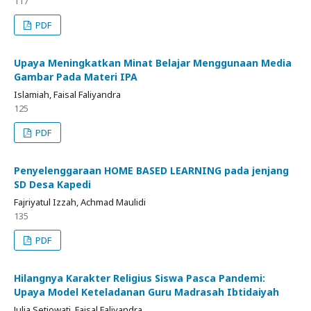
117
PDF
Upaya Meningkatkan Minat Belajar Menggunaan Media
Gambar Pada Materi IPA
Islamiah, Faisal Faliyandra
125
PDF
Penyelenggaraan HOME BASED LEARNING pada jenjang
SD Desa Kapedi
Fajriyatul Izzah, Achmad Maulidi
135
PDF
Hilangnya Karakter Religius Siswa Pasca Pandemi:
Upaya Model Keteladanan Guru Madrasah Ibtidaiyah
Julia Setiowati, Faisal Faliyandra