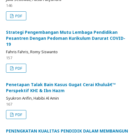
146
PDF
Strategi Pengembangan Mutu Lembaga Pendidikan
Pesantren Dengan Pedoman Kurikulum Darurat COVID-
19
Fahris Fahris, Romy Siswanto
157
PDF
Penetapan Talak Bain Kasus Gugat Cerai Khuluâ€™
Perspektif KHI & Ibn Hazm
Syukron Arifin, Habibi Al Amin
167
PDF
PENINGKATAN KUALITAS PENDIDIK DALAM MEMBANGUN