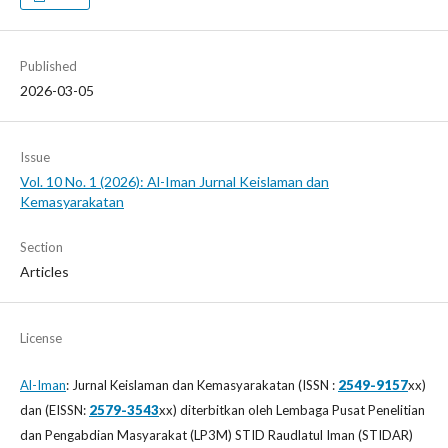
Published
2026-03-05
Issue
Vol. 10 No. 1 (2026): Al-Iman Jurnal Keislaman dan
Kemasyarakatan
Section
Articles
License
Al-Iman
: Jurnal Keislaman dan Kemasyarakatan (ISSN :
2549-9157
xx)
dan (EISSN:
2579-3543
xx) diterbitkan oleh Lembaga Pusat Penelitian
dan Pengabdian Masyarakat (LP3M) STID Raudlatul Iman (STIDAR)