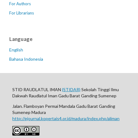
For Authors
For Librarians
Language
English
Bahasa Indonesia
STID RAUDLATUL IMAN
(STIDAR)
Sekolah Tinggi Ilmu
Dakwah Raudlatul Iman Gadu Barat Ganding Sumenep
Jalan. Flamboyan Permai Mandala Gadu Barat Ganding
Sumenep Madura
http://ejournal.kopertais4.or.id/madura/index.php/aliman