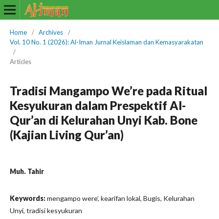
Home
/
Archives
/
Vol. 10 No. 1 (2026): Al-Iman Jurnal Keislaman dan Kemasyarakatan
/
Articles
Tradisi Mangampo We’re pada Ritual
Kesyukuran dalam Prespektif Al-
Qur’an di Kelurahan Unyi Kab. Bone
(Kajian Living Qur’an)
Muh. Tahir
Keywords:
mengampo were’, kearifan lokal, Bugis, Kelurahan
Unyi, tradisi kesyukuran