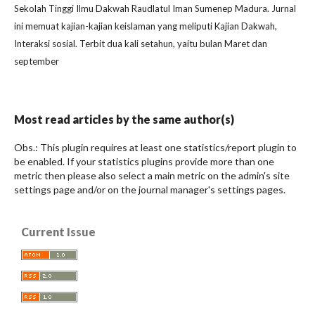
Sekolah Tinggi Ilmu Dakwah Raudlatul Iman Sumenep Madura. Jurnal
ini memuat kajian-kajian keislaman yang meliputi Kajian Dakwah,
Interaksi sosial. Terbit dua kali setahun, yaitu bulan Maret dan
september
Most read articles by the same author(s)
Obs.: This plugin requires at least one statistics/report plugin to
be enabled. If your statistics plugins provide more than one
metric then please also select a main metric on the admin's site
settings page and/or on the journal manager's settings pages.
Current Issue