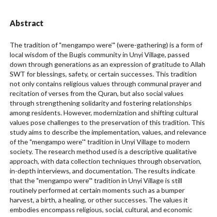
Abstract
The tradition of "mengampo were'" (were-gathering) is a form of
local wisdom of the Bugis community in Unyi Village, passed
down through generations as an expression of gratitude to Allah
SWT for blessings, safety, or certain successes. This tradition
not only contains religious values through communal prayer and
recitation of verses from the Quran, but also social values
through strengthening solidarity and fostering relationships
among residents. However, modernization and shifting cultural
values pose challenges to the preservation of this tradition. This
study aims to describe the implementation, values, and relevance
of the "mengampo were'" tradition in Unyi Village to modern
society. The research method used is a descriptive qualitative
approach, with data collection techniques through observation,
in-depth interviews, and documentation. The results indicate
that the "mengampo were'" tradition in Unyi Village is still
routinely performed at certain moments such as a bumper
harvest, a birth, a healing, or other successes. The values it
embodies encompass religious, social, cultural, and economic