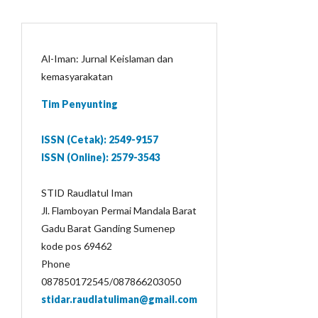
Al-Iman: Jurnal Keislaman dan
kemasyarakatan
Tim Penyunting
ISSN (Cetak): 2549-9157
ISSN (Online): 2579-3543
STID Raudlatul Iman
Jl. Flamboyan Permai Mandala Barat
Gadu Barat Ganding Sumenep
kode pos 69462
Phone
087850172545/087866203050
stidar.raudlatuliman@gmail.com