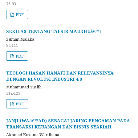
75-93
PDF
SEKILAS TENTANG TAFSIR MAUDHUâ€™I
Zuman Malaka
94-111
PDF
TEOLOGI HASAN HANAFI DAN RELEVANSINYA
DENGAN REVOLUSI INDUSTRI 4.0
Muhammad Yuslih
112-123
PDF
JANJI (WAâ€™AD) SEBAGAI JARING PENGAMAN PADA
TRANSAKSI KEUANGAN DAN BISNIS SYARIAH
Akhmad Kusuma Wardhana