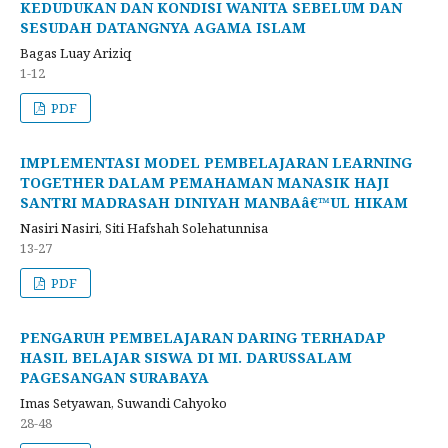
KEDUDUKAN DAN KONDISI WANITA SEBELUM DAN
SESUDAH DATANGNYA AGAMA ISLAM
Bagas Luay Ariziq
1-12
PDF
IMPLEMENTASI MODEL PEMBELAJARAN LEARNING
TOGETHER DALAM PEMAHAMAN MANASIK HAJI
SANTRI MADRASAH DINIYAH MANBAâ€™UL HIKAM
Nasiri Nasiri, Siti Hafshah Solehatunnisa
13-27
PDF
PENGARUH PEMBELAJARAN DARING TERHADAP
HASIL BELAJAR SISWA DI MI. DARUSSALAM
PAGESANGAN SURABAYA
Imas Setyawan, Suwandi Cahyoko
28-48