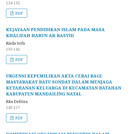
124-132
PDF
KEJAYAAN PENDIDIKAN ISLAM PADA MASA
KHALIFAH HARUN AR-RASYID
Risda Sofa
133-142
PDF
URGENSI KEPEMILIKAN AKTA CERAI BAGI
MASYARAKAT BATU SONDAT DALAM MENJAGA
KETAHANAN KELUARGA DI KECAMATAN BATAHAN
KABUPATEN MANDAILING NATAL
Rita Defriza
143-157
PDF