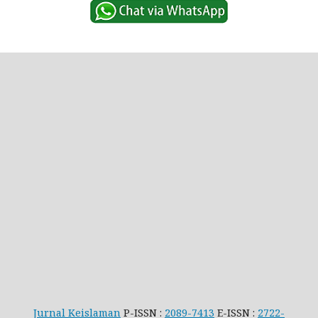
Jurnal Keislaman
P-ISSN :
2089-7413
E-ISSN :
2722-