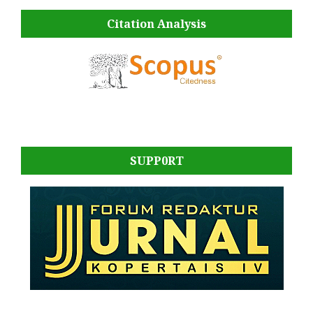
Citation Analysis
SUPP0RT