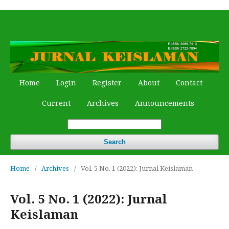
Home
Login
Register
About
Contact
Current
Archives
Announcements
Search
Home
/
Archives
/
Vol. 5 No. 1 (2022): Jurnal Keislaman
Vol. 5 No. 1 (2022): Jurnal
Keislaman