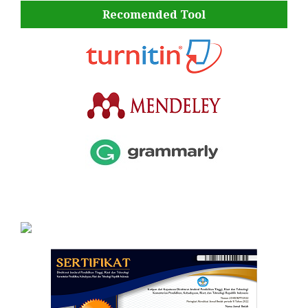
Recomended Tool