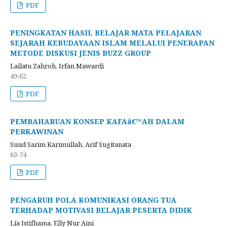
PDF
PENINGKATAN HASIL BELAJAR MATA PELAJARAN
SEJARAH KEBUDAYAAN ISLAM MELALUI PENERAPAN
METODE DISKUSI JENIS BUZZ GROUP
Lailatu Zahroh, Irfan Mawardi
49-62
PDF
PEMBAHARUAN KONSEP KAFAâ€™AH DALAM
PERKAWINAN
Suud Sarim Karimullah, Arif Sugitanata
63-74
PDF
PENGARUH POLA KOMUNIKASI ORANG TUA
TERHADAP MOTIVASI BELAJAR PESERTA DIDIK
Lia Istifhama, Elly Nur Aini