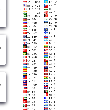
4
1
7