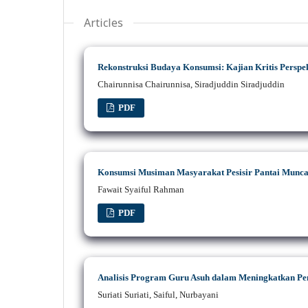
Articles
Rekonstruksi Budaya Konsumsi: Kajian Kritis Perspe
Chairunnisa Chairunnisa, Siradjuddin Siradjuddin
PDF
Konsumsi Musiman Masyarakat Pesisir Pantai Mun
Fawait Syaiful Rahman
PDF
Analisis Program Guru Asuh dalam Meningkatkan Pe
Suriati Suriati, Saiful, Nurbayani