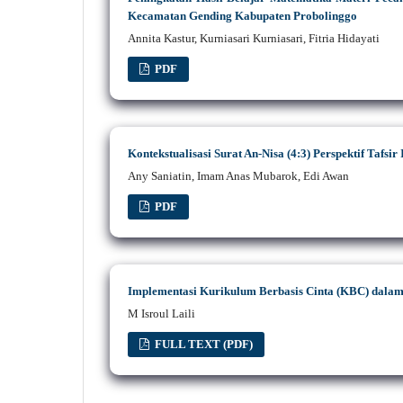
Kecamatan Gending Kabupaten Probolinggo
Annita Kastur, Kurniasari Kurniasari, Fitria Hidayati
PDF
Kontekstualisasi Surat An-Nisa (4:3) Perspektif Tafs
Any Saniatin, Imam Anas Mubarok, Edi Awan
PDF
Implementasi Kurikulum Berbasis Cinta (KBC) dalam
M Isroul Laili
FULL TEXT (PDF)