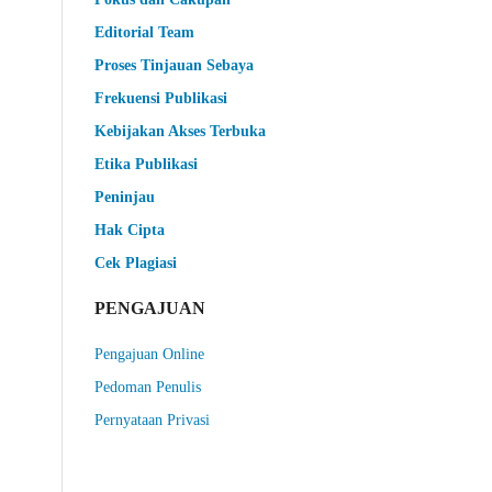
Editorial Team
Proses Tinjauan Sebaya
Frekuensi Publikasi
Kebijakan Akses Terbuka
Etika Publikasi
Peninjau
Hak Cipta
Cek Plagiasi
PENGAJUAN
Pengajuan Online
Pedoman Penulis
Pernyataan Privasi