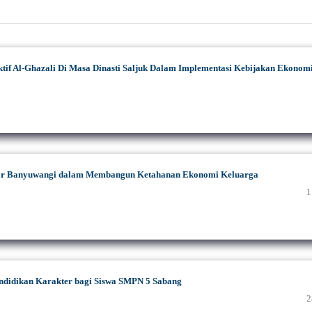
ktif Al-Ghazali Di Masa Dinasti Saljuk Dalam Implementasi Kebijakan Ekonom
car Banyuwangi dalam Membangun Ketahanan Ekonomi Keluarga
1
ndidikan Karakter bagi Siswa SMPN 5 Sabang
2