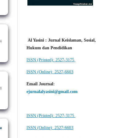
Al Yasini : Jurnal Keislaman, Sosial,
4
Hukum dan Pendidikan
ISSN (Printed): 2527-3175
ISSN (Online): 2527-6603
Email Journal
:
8
ejurnalalyasini@gmail.com
ISSN (Printed): 2527-3175
u
ISSN (Online): 2527-6603