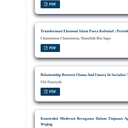
PDF
Transformasi Ekonomi Islam Pasca Kolonial : Period
Chairunnisa Chairunnisa, Nasrullah Bin Sapa
PDF
Relationship Between Ulama And Umara In Socialize 
Ulil Fauziyah
PDF
Konstruksi Moderasi Beragama Dalam Tinjauan Ag
Wujing