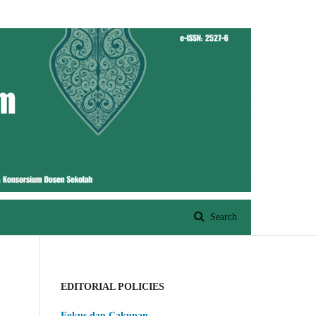
Register
Login
Search
EDITORIAL POLICIES
Fokus dan Cakupan