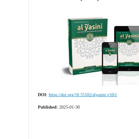
DOI:
https://doi.org/10.55102/alyasini.v10i1
Published:
2025-01-30