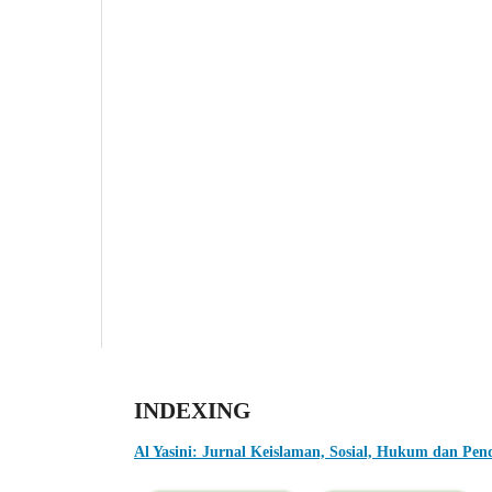
INDEXING
Al Yasini: Jurnal Keislaman, Sosial, Hukum dan Pen