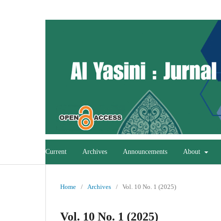
Current
Archives
Announcements
About
Home
/
Archives
/
Vol. 10 No. 1 (2025)
Vol. 10 No. 1 (2025)