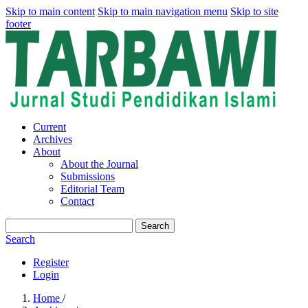
Skip to main content
Skip to main navigation menu
Skip to site
footer
Current
Archives
About
About the Journal
Submissions
Editorial Team
Contact
Search
Search
Register
Login
Home
/