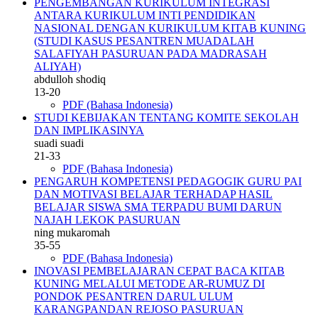
PENGEMBANGAN KURIKULUM INTEGRASI
ANTARA KURIKULUM INTI PENDIDIKAN
NASIONAL DENGAN KURIKULUM KITAB KUNING
(STUDI KASUS PESANTREN MUADALAH
SALAFIYAH PASURUAN PADA MADRASAH
ALIYAH)
abdulloh shodiq
13-20
PDF (Bahasa Indonesia)
STUDI KEBIJAKAN TENTANG KOMITE SEKOLAH
DAN IMPLIKASINYA
suadi suadi
21-33
PDF (Bahasa Indonesia)
PENGARUH KOMPETENSI PEDAGOGIK GURU PAI
DAN MOTIVASI BELAJAR TERHADAP HASIL
BELAJAR SISWA SMA TERPADU BUMI DARUN
NAJAH LEKOK PASURUAN
ning mukaromah
35-55
PDF (Bahasa Indonesia)
INOVASI PEMBELAJARAN CEPAT BACA KITAB
KUNING MELALUI METODE AR-RUMUZ DI
PONDOK PESANTREN DARUL ULUM
KARANGPANDAN REJOSO PASURUAN