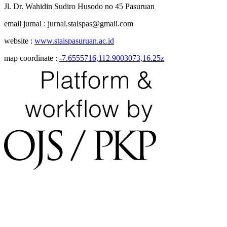
Jl. Dr. Wahidin Sudiro Husodo no 45 Pasuruan
email jurnal : jurnal.staispas@gmail.com
website :
www.staispasuruan.ac.id
map coordinate :
-7.6555716,112.9003073,16.25z