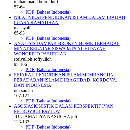
muhammad khoirul lutfi
57-64
PDF (Bahasa Indonesia)
NILAI-NILAI PENDIDIKAN ISLAM DALAM IBADAH
PUASA RAMADHAN
mat syaifi
65-93
PDF (Bahasa Indonesia)
ANALISIS DAMPAK BROKEN HOME TERHADAP
MINAT BELAJAR SISWA MTS AL HIDAYAH
WONOREJO PASURUAN
sofiyulloh sofiyulloh
95-106
PDF (Bahasa Indonesia)
SEJARAH PENDIDIKAN ISLAM MEMBANGUN
PERADABAN ISLAM DI BAGHDAD, KORDOVA,
DAN INDONESIA
nur saman
107-121
PDF (Bahasa Indonesia)
ASOSIASIONISTIK DALAM PERSPEKTIF IVAN
PETROVICH PAVLOV
JULI AMALIYA NASUCHA juli
123-132
PDF (Bahasa Indonesia)