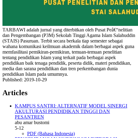
TARBAWI adalah jurnal yang diterbitkan oleh Pusat Peâ€“nelitian
dan Pengembangan (P3M) Sekolah Tinggi Agama Islam Salahuddin
(STAIS) Pasuruan. Terbit secara berkala tiap semester sebagai
wahana komunikasi keilmuan akademik dalam berbagai aspek guna
memfasilitasi pemikiran-pemikiran, temuan-temuan penelitian
tentang pendidikan Islam yang terkait pada berbagai aspek
pendidikan baik tenaga pendidik, peserta didik, materi pendidikan,
media dan sarana pendidikan dan tren perkembangan dunia
pendidikan Islam pada umumnya.
Published:
2019-10-29
Articles
KAMPUS SANTRI: ALTERNATIF MODEL SINERGI
AKULTURASI PENDIDIKAN TINGGI DAN
PESANTREN
abu amar bustomi
5-12
PDF (Bahasa Indonesia)