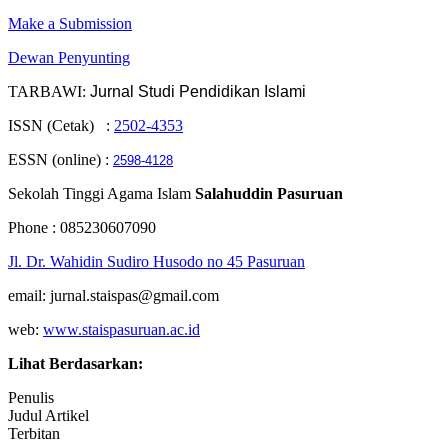
Make a Submission
Dewan Penyunting
TARBAWI:
Jurnal Studi Pendidikan Islami
ISSN (Cetak) :
2502-4353
ESSN (online) :
2598-4128
Sekolah Tinggi Agama Islam
Salahuddin Pasuruan
Phone : 085230607090
Jl. Dr. Wahidin Sudiro Husodo no 45 Pasuruan
email: jurnal.staispas@gmail.com
web:
www.staispasuruan.ac.id
Lihat Berdasarkan:
Penulis
Judul Artikel
Terbitan