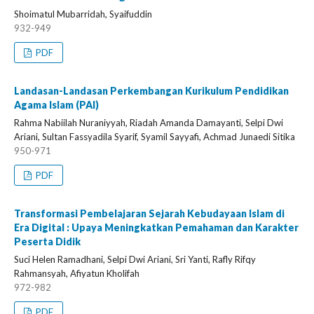
Shoimatul Mubarridah, Syaifuddin
932-949
PDF
Landasan-Landasan Perkembangan Kurikulum Pendidikan
Agama Islam (PAI)
Rahma Nabiilah Nuraniyyah, Riadah Amanda Damayanti, Selpi Dwi
Ariani, Sultan Fassyadila Syarif, Syamil Sayyafi, Achmad Junaedi Sitika
950-971
PDF
Transformasi Pembelajaran Sejarah Kebudayaan Islam di
Era Digital : Upaya Meningkatkan Pemahaman dan Karakter
Peserta Didik
Suci Helen Ramadhani, Selpi Dwi Ariani, Sri Yanti, Rafly Rifqy
Rahmansyah, Afiyatun Kholifah
972-982
PDF