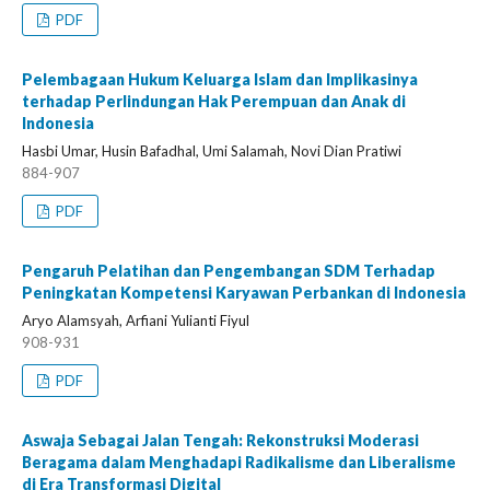
PDF
Pelembagaan Hukum Keluarga Islam dan Implikasinya
terhadap Perlindungan Hak Perempuan dan Anak di
Indonesia
Hasbi Umar, Husin Bafadhal, Umi Salamah, Novi Dian Pratiwi
884-907
PDF
Pengaruh Pelatihan dan Pengembangan SDM Terhadap
Peningkatan Kompetensi Karyawan Perbankan di Indonesia
Aryo Alamsyah, Arfiani Yulianti Fiyul
908-931
PDF
Aswaja Sebagai Jalan Tengah: Rekonstruksi Moderasi
Beragama dalam Menghadapi Radikalisme dan Liberalisme
di Era Transformasi Digital