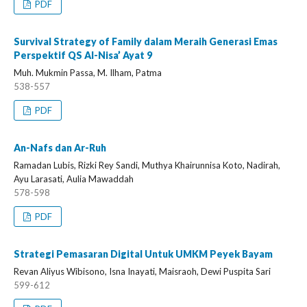
PDF
Survival Strategy of Family dalam Meraih Generasi Emas
Perspektif QS Al-Nisa’ Ayat 9
Muh. Mukmin Passa, M. Ilham, Patma
538-557
PDF
An-Nafs dan Ar-Ruh
Ramadan Lubis, Rizki Rey Sandi, Muthya Khairunnisa Koto, Nadirah,
Ayu Larasati, Aulia Mawaddah
578-598
PDF
Strategi Pemasaran Digital Untuk UMKM Peyek Bayam
Revan Aliyus Wibisono, Isna Inayati, Maisraoh, Dewi Puspita Sari
599-612