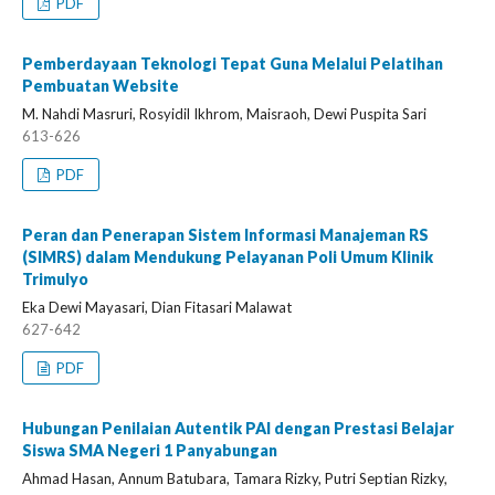
PDF
Pemberdayaan Teknologi Tepat Guna Melalui Pelatihan
Pembuatan Website
M. Nahdi Masruri, Rosyidil Ikhrom, Maisraoh, Dewi Puspita Sari
613-626
PDF
Peran dan Penerapan Sistem Informasi Manajeman RS
(SIMRS) dalam Mendukung Pelayanan Poli Umum Klinik
Trimulyo
Eka Dewi Mayasari, Dian Fitasari Malawat
627-642
PDF
Hubungan Penilaian Autentik PAI dengan Prestasi Belajar
Siswa SMA Negeri 1 Panyabungan
Ahmad Hasan, Annum Batubara, Tamara Rizky, Putri Septian Rizky,