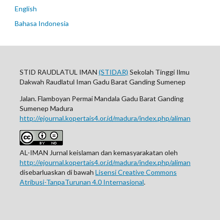
English
Bahasa Indonesia
STID RAUDLATUL IMAN
(STIDAR)
Sekolah Tinggi Ilmu
Dakwah Raudlatul Iman Gadu Barat Ganding Sumenep
Jalan. Flamboyan Permai Mandala Gadu Barat Ganding
Sumenep Madura
http://ejournal.kopertais4.or.id/madura/index.php/aliman
AL-IMAN Jurnal keislaman dan kemasyarakatan oleh
http://ejournal.kopertais4.or.id/madura/index.php/aliman
disebarluaskan di bawah
Lisensi Creative Commons
Atribusi-TanpaTurunan 4.0 Internasional
.