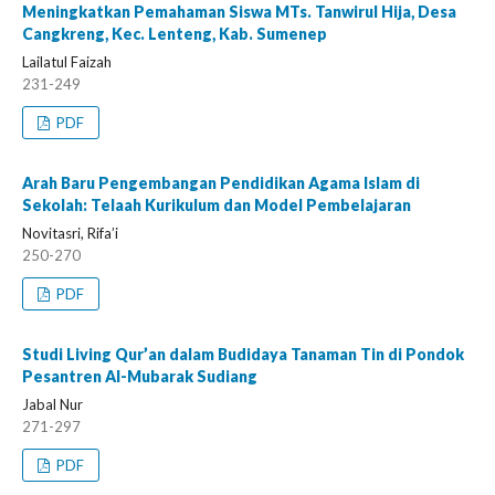
Meningkatkan Pemahaman Siswa MTs. Tanwirul Hija, Desa
Cangkreng, Kec. Lenteng, Kab. Sumenep
Lailatul Faizah
231-249
PDF
Arah Baru Pengembangan Pendidikan Agama Islam di
Sekolah: Telaah Kurikulum dan Model Pembelajaran
Novitasri, Rifa’i
250-270
PDF
Studi Living Qur’an dalam Budidaya Tanaman Tin di Pondok
Pesantren Al-Mubarak Sudiang
Jabal Nur
271-297
PDF