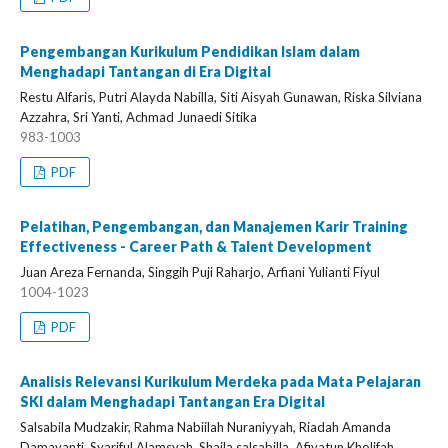
Pengembangan Kurikulum Pendidikan Islam dalam
Menghadapi Tantangan di Era Digital
Restu Alfaris, Putri Alayda Nabilla, Siti Aisyah Gunawan, Riska Silviana
Azzahra, Sri Yanti, Achmad Junaedi Sitika
983-1003
PDF
Pelatihan, Pengembangan, dan Manajemen Karir Training
Effectiveness - Career Path & Talent Development
Juan Areza Fernanda, Singgih Puji Raharjo, Arfiani Yulianti Fiyul
1004-1023
PDF
Analisis Relevansi Kurikulum Merdeka pada Mata Pelajaran
SKI dalam Menghadapi Tantangan Era Digital
Salsabila Mudzakir, Rahma Nabiilah Nuraniyyah, Riadah Amanda
Damayanti, Syariful Alamsyah, Shaila salsabilla, Afiyatun Kholifah