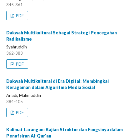
345-361
PDF
Dakwah Multikultural Sebagai Strategi Pencegahan
Radikalisme
Syahruddin
362-383
PDF
Dakwah Multikultural di Era Digital: Membingkai
Keragaman dalam Algoritma Media Sosial
Ariadi, Mahmuddin
384-405
PDF
Kalimat Larangan: Kajian Struktur dan Fungsinya dalam
Penafsiran Al-Qur’an