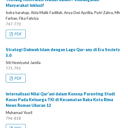
Masyarakat Inklusif
Indra harahap, Alda Malik Fadillah, Anya Dwi Aprillia, Putri Zahra, Mh
Farhan, Fika Fahriza
747-770
PDF
Strategi Dakwah Islam dengan Lagu Qur-any di Era Society
5.0
Siti Hesniyatul Jamila
771-795
PDF
Internalisasi Nilai Qur’ani dalam Konsep Parenting Studi
Kasus Pada Keluarga TKI di Kecamatan Raba Kota Bima
News Roman Ukuran 12
Muhamad Yusril
796-818