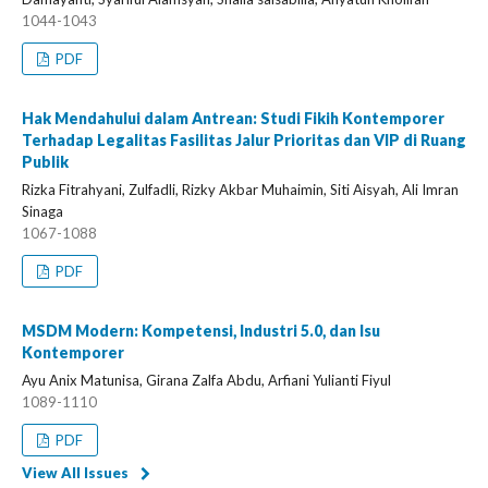
1044-1043
PDF
Hak Mendahului dalam Antrean: Studi Fikih Kontemporer
Terhadap Legalitas Fasilitas Jalur Prioritas dan VIP di Ruang
Publik
Rizka Fitrahyani, Zulfadli, Rizky Akbar Muhaimin, Siti Aisyah, Ali Imran
Sinaga
1067-1088
PDF
MSDM Modern: Kompetensi, Industri 5.0, dan Isu
Kontemporer
Ayu Anix Matunisa, Girana Zalfa Abdu, Arfiani Yulianti Fiyul
1089-1110
PDF
View All Issues