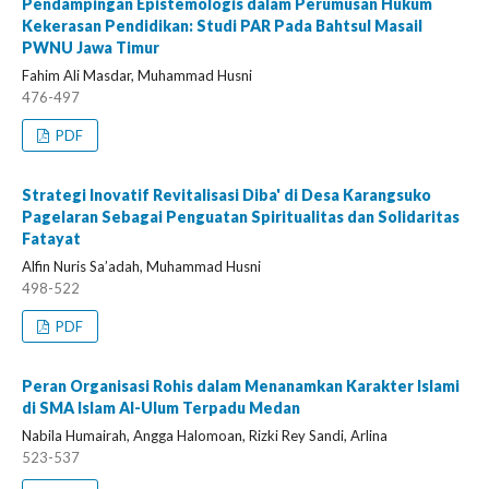
Pendampingan Epistemologis dalam Perumusan Hukum
Kekerasan Pendidikan: Studi PAR Pada Bahtsul Masail
PWNU Jawa Timur
Fahim Ali Masdar, Muhammad Husni
476-497
PDF
Strategi Inovatif Revitalisasi Diba' di Desa Karangsuko
Pagelaran Sebagai Penguatan Spiritualitas dan Solidaritas
Fatayat
Alfin Nuris Sa’adah, Muhammad Husni
498-522
PDF
Peran Organisasi Rohis dalam Menanamkan Karakter Islami
di SMA Islam Al-Ulum Terpadu Medan
Nabila Humairah, Angga Halomoan, Rizki Rey Sandi, Arlina
523-537