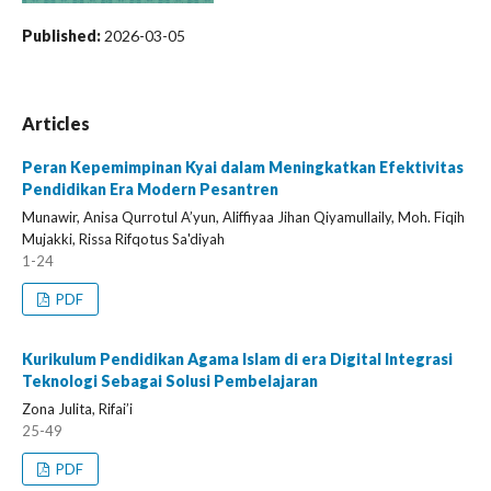
Published:
2026-03-05
Articles
Peran Kepemimpinan Kyai dalam Meningkatkan Efektivitas
Pendidikan Era Modern Pesantren
Munawir, Anisa Qurrotul A’yun, Aliffiyaa Jihan Qiyamullaily, Moh. Fiqih
Mujakki, Rissa Rifqotus Sa'diyah
1-24
PDF
Kurikulum Pendidikan Agama Islam di era Digital Integrasi
Teknologi Sebagai Solusi Pembelajaran
Zona Julita, Rifai’i
25-49
PDF