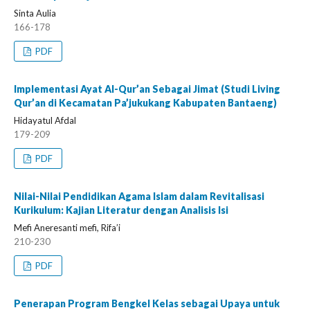
Sinta Aulia
166-178
PDF
Implementasi Ayat Al-Qur’an Sebagai Jimat (Studi Living
Qur’an di Kecamatan Pa’jukukang Kabupaten Bantaeng)
Hidayatul Afdal
179-209
PDF
Nilai-Nilai Pendidikan Agama Islam dalam Revitalisasi
Kurikulum: Kajian Literatur dengan Analisis Isi
Mefi Aneresanti mefi, Rifa’i
210-230
PDF
Penerapan Program Bengkel Kelas sebagai Upaya untuk