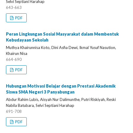
Selvi Septiani Harahap
643-663
PDF
Peran Lingkungan Sosial Masyarakat dalam Membentuk
Kebudayaan Sekolah
Muthya Khairunnisa Koto, Dini Asfia Dewi, Ikmal Yusuf Nasution,
Khairun Nisa
664-690
PDF
Hubungan Motivasi Belajar dengan Prestasi Akademik
Siswa SMA Negeri 3 Panyabungan
Abdur Rahim Lubis, Aisyah Nur Dalimunthe, Putri Riskiyah, Reski
Nabila Batubara, Selvi Septiani Harahap
691-708
PDF