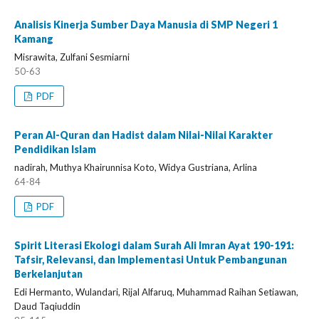
Analisis Kinerja Sumber Daya Manusia di SMP Negeri 1
Kamang
Misrawita, Zulfani Sesmiarni
50-63
PDF
Peran Al-Quran dan Hadist dalam Nilai-Nilai Karakter
Pendidikan Islam
nadirah, Muthya Khairunnisa Koto, Widya Gustriana, Arlina
64-84
PDF
Spirit Literasi Ekologi dalam Surah Ali Imran Ayat 190-191:
Tafsir, Relevansi, dan Implementasi Untuk Pembangunan
Berkelanjutan
Edi Hermanto, Wulandari, Rijal Alfaruq, Muhammad Raihan Setiawan,
Daud Taqiuddin