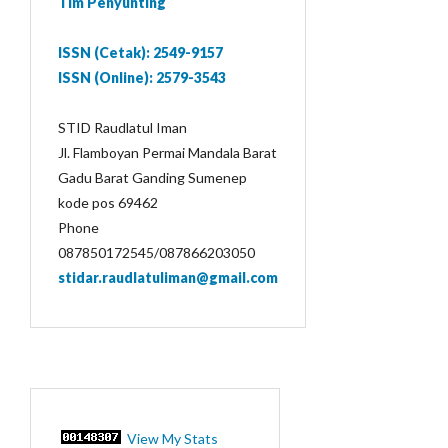
Tim Penyunting
ISSN (Cetak): 2549-9157
ISSN (Online): 2579-3543
STID Raudlatul Iman
Jl. Flamboyan Permai Mandala Barat
Gadu Barat Ganding Sumenep
kode pos 69462
Phone
087850172545/087866203050
stidar.raudlatuliman@gmail.com
View My Stats