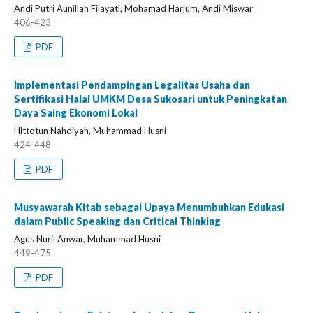
Andi Putri Aunillah Filayati, Mohamad Harjum, Andi Miswar
406-423
PDF
Implementasi Pendampingan Legalitas Usaha dan
Sertifikasi Halal UMKM Desa Sukosari untuk Peningkatan
Daya Saing Ekonomi Lokal
Hittotun Nahdiyah, Muhammad Husni
424-448
PDF
Musyawarah Kitab sebagai Upaya Menumbuhkan Edukasi
dalam Public Speaking dan Critical Thinking
Agus Nuril Anwar, Muhammad Husni
449-475
PDF