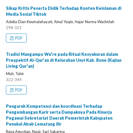
Sikap Kritis Peserta Didik Terhadap Konten Keislaman di
Media Sosial Tiktok
Adelia Dian Keumalahayati, Ainul Yaqin, Hajar Nurma Wachidah
298-321
PDF
Tradisi Mangampo We’re pada Ritual Kesyukuran dalam
Prespektif Al-Qur’an di Kelurahan Unyi Kab. Bone (Kajian
Living Qur’an)
Muh. Tahir
322-344
PDF
Pengaruh Kompetensi dan koordinasi Terhadap
Pengembangan Karir serta Dampaknya Pada Kinerja
Pegawai Sekretariat Daerah Pemerintah Kabupaten
Penukal Abab Lematang Ilir
Reza Agustian, Nasir, Sari Sakarina