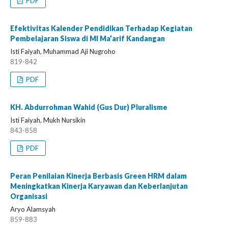
PDF
Efektivitas Kalender Pendidikan Terhadap Kegiatan
Pembelajaran Siswa di MI Ma’arif Kandangan
Isti Faiyah, Muhammad Aji Nugroho
819-842
PDF
KH. Abdurrohman Wahid (Gus Dur) Pluralisme
Isti Faiyah, Mukh Nursikin
843-858
PDF
Peran Penilaian Kinerja Berbasis Green HRM dalam
Meningkatkan Kinerja Karyawan dan Keberlanjutan
Organisasi
Aryo Alamsyah
859-883